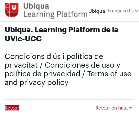
Passer au contenu principal
Ubiqua
Français ‎(fr)‎
Ubiqua. Learning Platform de la
UVic-UCC
Condicions d'ús i política de
privacitat / Condiciones de uso y
política de privacidad / Terms of use
and privacy policy
Retour
Retour en haut