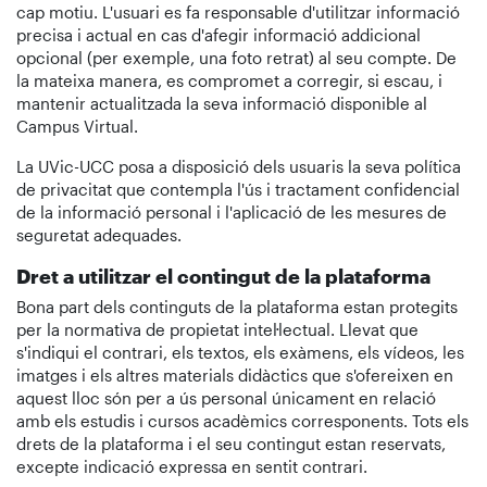
cap motiu. L'usuari es fa responsable d'utilitzar informació
precisa i actual en cas d'afegir informació addicional
opcional (per exemple, una foto retrat) al seu compte. De
la mateixa manera, es compromet a corregir, si escau, i
mantenir actualitzada la seva informació disponible al
Campus Virtual.
La UVic-UCC posa a disposició dels usuaris la seva política
de privacitat que contempla l'ús i tractament confidencial
de la informació personal i l'aplicació de les mesures de
seguretat adequades.
Dret a utilitzar el contingut de la plataforma
Bona part dels continguts de la plataforma estan protegits
per la normativa de propietat intel·lectual. Llevat que
s'indiqui el contrari, els textos, els exàmens, els vídeos, les
imatges i els altres materials didàctics que s'ofereixen en
aquest lloc són per a ús personal únicament en relació
amb els estudis i cursos acadèmics corresponents. Tots els
drets de la plataforma i el seu contingut estan reservats,
excepte indicació expressa en sentit contrari.