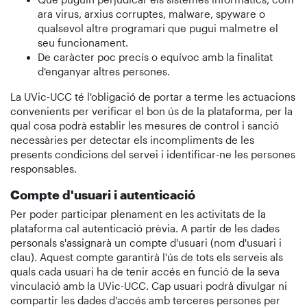
ara virus, arxius corruptes, malware, spyware o
qualsevol altre programari que pugui malmetre el
seu funcionament.
De caràcter poc precís o equívoc amb la finalitat
d'enganyar altres persones.
La UVic-UCC té l'obligació de portar a terme les actuacions
convenients per verificar el bon ús de la plataforma, per la
qual cosa podrà establir les mesures de control i sanció
necessàries per detectar els incompliments de les
presents condicions del servei i identificar-ne les persones
responsables.
Compte d'usuari i autenticació
Per poder participar plenament en les activitats de la
plataforma cal autenticació prèvia. A partir de les dades
personals s'assignarà un compte d'usuari (nom d'usuari i
clau). Aquest compte garantirà l'ús de tots els serveis als
quals cada usuari ha de tenir accés en funció de la seva
vinculació amb la UVic-UCC. Cap usuari podrà divulgar ni
compartir les dades d'accés amb terceres persones per