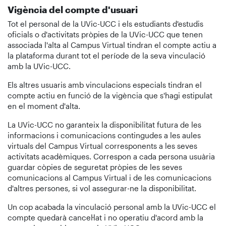
Vigència del compte d'usuari
Tot el personal de la UVic-UCC i els estudiants d'estudis
oficials o d'activitats pròpies de la UVic-UCC que tenen
associada l'alta al Campus Virtual tindran el compte actiu a
la plataforma durant tot el període de la seva vinculació
amb la UVic-UCC.
Els altres usuaris amb vinculacions especials tindran el
compte actiu en funció de la vigència que s'hagi estipulat
en el moment d'alta.
La UVic-UCC no garanteix la disponibilitat futura de les
informacions i comunicacions contingudes a les aules
virtuals del Campus Virtual corresponents a les seves
activitats acadèmiques. Correspon a cada persona usuària
guardar còpies de seguretat pròpies de les seves
comunicacions al Campus Virtual i de les comunicacions
d'altres persones, si vol assegurar-ne la disponibilitat.
Un cop acabada la vinculació personal amb la UVic-UCC el
compte quedarà cancel·lat i no operatiu d'acord amb la