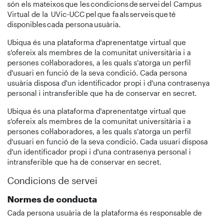
són els mateixos que les condicions de servei del Campus
Virtual de la UVic-UCC pel que fa als serveis que té
disponibles cada persona usuària.
Ubiqua és una plataforma d'aprenentatge virtual que
s'ofereix als membres de la comunitat universitària i a
persones col·laboradores, a les quals s'atorga un perfil
d'usuari en funció de la seva condició. Cada persona
usuària disposa d'un identificador propi i d'una contrasenya
personal i intransferible que ha de conservar en secret.
Ubiqua és una plataforma d'aprenentatge virtual que
s'ofereix als membres de la comunitat universitària i a
persones col·laboradores, a les quals s'atorga un perfil
d'usuari en funció de la seva condició. Cada usuari disposa
d'un identificador propi i d'una contrasenya personal i
intransferible que ha de conservar en secret.
Condicions de servei
Normes de conducta
Cada persona usuària de la plataforma és responsable de