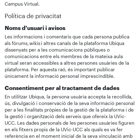
Campus Virtual.
Política de privacitat
Noms d'usuari i avisos
Les informacions i comentaris que cada persona publica
als fòrums, wikis i altres canals de la plataforma Ubiqua
dissenyats per a les comunicacions públiques o
comunicacions entre els membres de la mateixa aula
virtual seran accessibles a altres persones usuàries de la
plataforma. Per aquesta raó, és important publicar
únicament la informació personal imprescindible.
Consentiment per al tractament de dades
En utilitzar Ubiqua, la persona usuària accepta la recollida,
ús, divulgació i conservació de la seva informació personal
per a les finalitats pròpies de la gestió de la plataforma i de
la gestió i organització dels serveis que ofereix la UVic-
UCC. Les dades personals de les persones usuàries figuren
en els fitxers propis de la UVic-UCC als quals es va fer
referència en el moment inicial de la seva vinculació amb