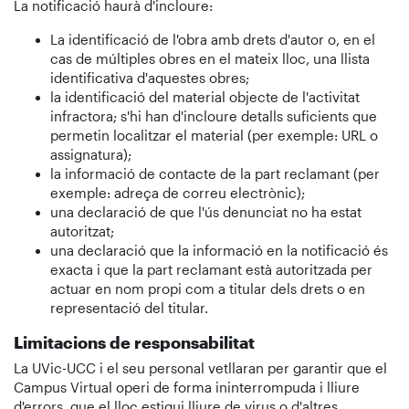
La notificació haurà d'incloure:
La identificació de l'obra amb drets d'autor o, en el
cas de múltiples obres en el mateix lloc, una llista
identificativa d'aquestes obres;
la identificació del material objecte de l'activitat
infractora; s'hi han d'incloure detalls suficients que
permetin localitzar el material (per exemple: URL o
assignatura);
la informació de contacte de la part reclamant (per
exemple: adreça de correu electrònic);
una declaració de que l'ús denunciat no ha estat
autoritzat;
una declaració que la informació en la notificació és
exacta i que la part reclamant està autoritzada per
actuar en nom propi com a titular dels drets o en
representació del titular.
Limitacions de responsabilitat
La UVic-UCC i el seu personal vetllaran per garantir que el
Campus Virtual operi de forma ininterrompuda i lliure
d'errors, que el lloc estigui lliure de virus o d'altres