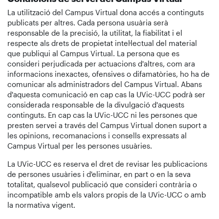
La utilització del Campus Virtual dona accés a continguts
publicats per altres. Cada persona usuària serà
responsable de la precisió, la utilitat, la fiabilitat i el
respecte als drets de propietat intel·lectual del material
que publiqui al Campus Virtual. La persona que es
consideri perjudicada per actuacions d'altres, com ara
informacions inexactes, ofensives o difamatòries, ho ha de
comunicar als administradors del Campus Virtual. Abans
d'aquesta comunicació en cap cas la UVic-UCC podrà ser
considerada responsable de la divulgació d'aquests
continguts. En cap cas la UVic-UCC ni les persones que
presten servei a través del Campus Virtual donen suport a
les opinions, recomanacions i consells expressats al
Campus Virtual per les persones usuàries.
La UVic-UCC es reserva el dret de revisar les publicacions
de persones usuàries i d'eliminar, en part o en la seva
totalitat, qualsevol publicació que consideri contrària o
incompatible amb els valors propis de la UVic-UCC o amb
la normativa vigent.