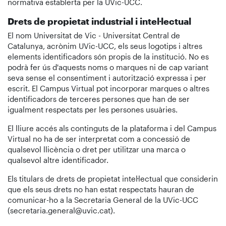
normativa establerta per la UVic-UCC.
Drets de propietat industrial i intel·lectual
El nom Universitat de Vic - Universitat Central de
Catalunya, acrònim UVic-UCC, els seus logotips i altres
elements identificadors són propis de la institució. No es
podrà fer ús d'aquests noms o marques ni de cap variant
seva sense el consentiment i autorització expressa i per
escrit. El Campus Virtual pot incorporar marques o altres
identificadors de terceres persones que han de ser
igualment respectats per les persones usuàries.
El lliure accés als continguts de la plataforma i del Campus
Virtual no ha de ser interpretat com a concessió de
qualsevol llicència o dret per utilitzar una marca o
qualsevol altre identificador.
Els titulars de drets de propietat intel·lectual que considerin
que els seus drets no han estat respectats hauran de
comunicar-ho a la Secretaria General de la UVic-UCC
(secretaria.general@uvic.cat).