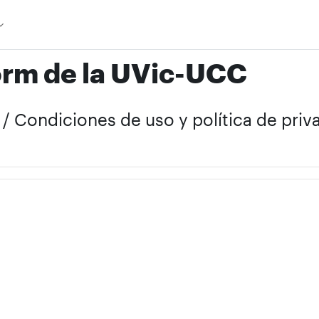
orm de la UVic-UCC
t / Condiciones de uso y política de pri