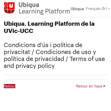
Passer au contenu principal
Ubiqua
Français ‎(fr)‎
Ubiqua. Learning Platform de la
UVic-UCC
Condicions d'ús i política de
privacitat / Condiciones de uso y
política de privacidad / Terms of use
and privacy policy
Retour
Retour en haut