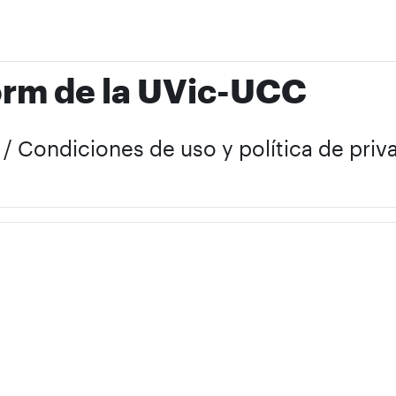
orm de la UVic-UCC
t / Condiciones de uso y política de pri