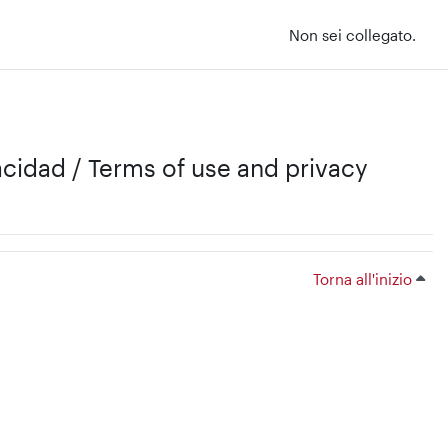
Non sei collegato.
vacidad / Terms of use and privacy
Torna all'inizio