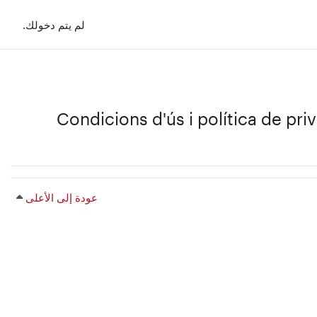
لم يتم دخولك.
Condicions d'ús i política de pri
عودة إلى الأعلى