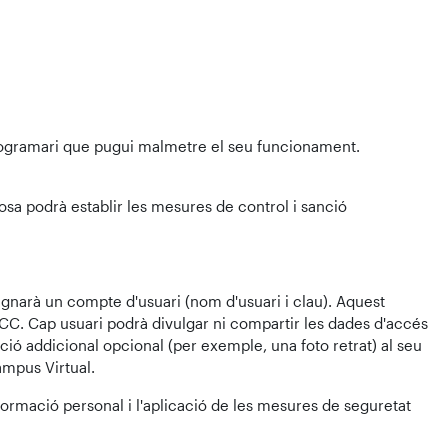
programari que pugui malmetre el seu funcionament.
cosa podrà establir les mesures de control i sanció
signarà un compte d'usuari (nom d'usuari i clau). Aquest
-UCC. Cap usuari podrà divulgar ni compartir les dades d'accés
ció addicional opcional (per exemple, una foto retrat) al seu
ampus Virtual.
nformació personal i l'aplicació de les mesures de seguretat