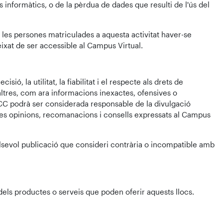
s informàtics, o de la pèrdua de dades que resulti de l'ús del
e les persones matriculades a aquesta activitat haver-se
ixat de ser accessible al Campus Virtual.
ó, la utilitat, la fiabilitat i el respecte als drets de
altres, com ara informacions inexactes, ofensives o
CC podrà ser considerada responsable de la divulgació
 les opinions, recomanacions i consells expressats al Campus
qualsevol publicació que consideri contrària o incompatible amb
dels productes o serveis que poden oferir aquests llocs.