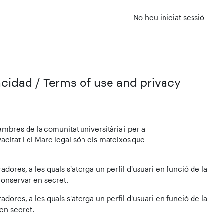
No heu iniciat sessió
vacidad / Terms of use and privacy
mbres de la comunitat universitària i per a
ivacitat i el Marc legal són els mateixos que
dores, a les quals s'atorga un perfil d'usuari en funció de la
 conservar en secret.
dores, a les quals s'atorga un perfil d'usuari en funció de la
 en secret.