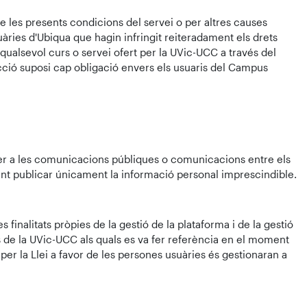
 les presents condicions del servei o per altres causes
àries d'Ubiqua que hagin infringit reiteradament els drets
 qualsevol curs o servei ofert per la UVic-UCC a través del
acció suposi cap obligació envers els usuaris del Campus
 per a les comunicacions públiques o comunicacions entre els
ant publicar únicament la informació personal imprescindible.
 finalitats pròpies de la gestió de la plataforma i de la gestió
is de la UVic-UCC als quals es va fer referència en el moment
 per la Llei a favor de les persones usuàries és gestionaran a