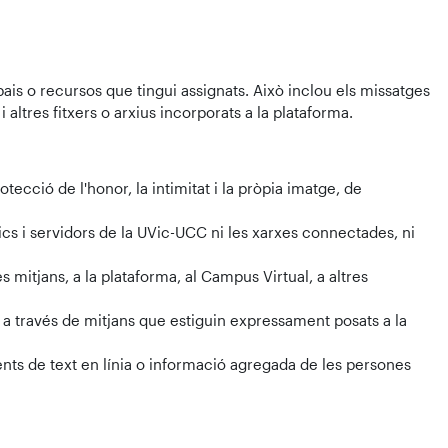
ais o recursos que tingui assignats. Això inclou els missatges
altres fitxers o arxius incorporats a la plataforma.
ecció de l'honor, la intimitat i la pròpia imatge, de
ics i servidors de la UVic-UCC ni les xarxes connectades, ni
 mitjans, a la plataforma, al Campus Virtual, a altres
 a través de mitjans que estiguin expressament posats a la
nts de text en línia o informació agregada de les persones