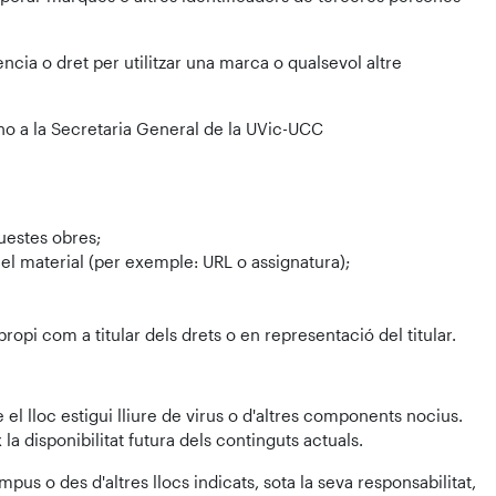
ncia o dret per utilitzar una marca o qualsevol altre
-ho a la Secretaria General de la UVic-UCC
questes obres;
ar el material (per exemple: URL o assignatura);
opi com a titular dels drets o en representació del titular.
el lloc estigui lliure de virus o d'altres components nocius.
 la disponibilitat futura dels continguts actuals.
us o des d'altres llocs indicats, sota la seva responsabilitat,