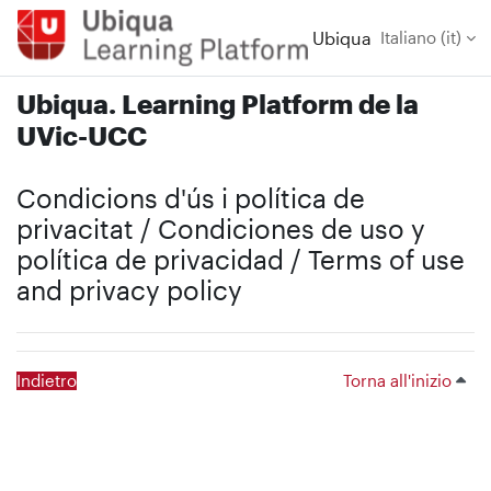
Vai al contenuto principale
Ubiqua
Italiano ‎(it)‎
Ubiqua. Learning Platform de la
UVic-UCC
Condicions d'ús i política de
privacitat / Condiciones de uso y
política de privacidad / Terms of use
and privacy policy
Indietro
Torna all'inizio