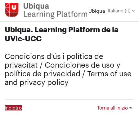
Vai al contenuto principale
Ubiqua
Italiano ‎(it)‎
Ubiqua. Learning Platform de la
UVic-UCC
Condicions d'ús i política de
privacitat / Condiciones de uso y
política de privacidad / Terms of use
and privacy policy
Indietro
Torna all'inizio