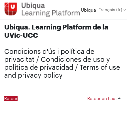
Passer au contenu principal
Ubiqua
Français ‎(fr)‎
Ubiqua. Learning Platform de la
UVic-UCC
Condicions d'ús i política de
privacitat / Condiciones de uso y
política de privacidad / Terms of use
and privacy policy
Retour
Retour en haut