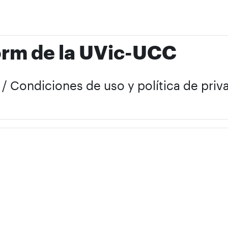
orm de la UVic-UCC
t / Condiciones de uso y política de pri