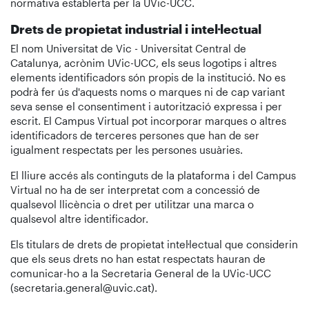
normativa establerta per la UVic-UCC.
Drets de propietat industrial i intel·lectual
El nom Universitat de Vic - Universitat Central de
Catalunya, acrònim UVic-UCC, els seus logotips i altres
elements identificadors són propis de la institució. No es
podrà fer ús d'aquests noms o marques ni de cap variant
seva sense el consentiment i autorització expressa i per
escrit. El Campus Virtual pot incorporar marques o altres
identificadors de terceres persones que han de ser
igualment respectats per les persones usuàries.
El lliure accés als continguts de la plataforma i del Campus
Virtual no ha de ser interpretat com a concessió de
qualsevol llicència o dret per utilitzar una marca o
qualsevol altre identificador.
Els titulars de drets de propietat intel·lectual que considerin
que els seus drets no han estat respectats hauran de
comunicar-ho a la Secretaria General de la UVic-UCC
(secretaria.general@uvic.cat).