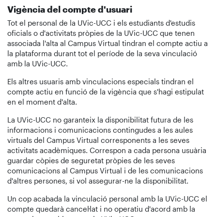
Vigència del compte d'usuari
Tot el personal de la UVic-UCC i els estudiants d'estudis
oficials o d'activitats pròpies de la UVic-UCC que tenen
associada l'alta al Campus Virtual tindran el compte actiu a
la plataforma durant tot el període de la seva vinculació
amb la UVic-UCC.
Els altres usuaris amb vinculacions especials tindran el
compte actiu en funció de la vigència que s'hagi estipulat
en el moment d'alta.
La UVic-UCC no garanteix la disponibilitat futura de les
informacions i comunicacions contingudes a les aules
virtuals del Campus Virtual corresponents a les seves
activitats acadèmiques. Correspon a cada persona usuària
guardar còpies de seguretat pròpies de les seves
comunicacions al Campus Virtual i de les comunicacions
d'altres persones, si vol assegurar-ne la disponibilitat.
Un cop acabada la vinculació personal amb la UVic-UCC el
compte quedarà cancel·lat i no operatiu d'acord amb la