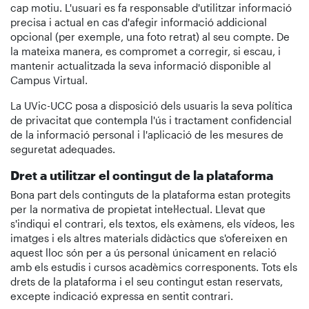
cap motiu. L'usuari es fa responsable d'utilitzar informació
precisa i actual en cas d'afegir informació addicional
opcional (per exemple, una foto retrat) al seu compte. De
la mateixa manera, es compromet a corregir, si escau, i
mantenir actualitzada la seva informació disponible al
Campus Virtual.
La UVic-UCC posa a disposició dels usuaris la seva política
de privacitat que contempla l'ús i tractament confidencial
de la informació personal i l'aplicació de les mesures de
seguretat adequades.
Dret a utilitzar el contingut de la plataforma
Bona part dels continguts de la plataforma estan protegits
per la normativa de propietat intel·lectual. Llevat que
s'indiqui el contrari, els textos, els exàmens, els vídeos, les
imatges i els altres materials didàctics que s'ofereixen en
aquest lloc són per a ús personal únicament en relació
amb els estudis i cursos acadèmics corresponents. Tots els
drets de la plataforma i el seu contingut estan reservats,
excepte indicació expressa en sentit contrari.