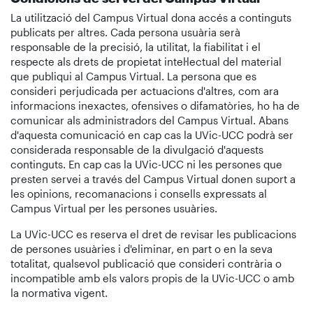
La utilització del Campus Virtual dona accés a continguts
publicats per altres. Cada persona usuària serà
responsable de la precisió, la utilitat, la fiabilitat i el
respecte als drets de propietat intel·lectual del material
que publiqui al Campus Virtual. La persona que es
consideri perjudicada per actuacions d'altres, com ara
informacions inexactes, ofensives o difamatòries, ho ha de
comunicar als administradors del Campus Virtual. Abans
d'aquesta comunicació en cap cas la UVic-UCC podrà ser
considerada responsable de la divulgació d'aquests
continguts. En cap cas la UVic-UCC ni les persones que
presten servei a través del Campus Virtual donen suport a
les opinions, recomanacions i consells expressats al
Campus Virtual per les persones usuàries.
La UVic-UCC es reserva el dret de revisar les publicacions
de persones usuàries i d'eliminar, en part o en la seva
totalitat, qualsevol publicació que consideri contrària o
incompatible amb els valors propis de la UVic-UCC o amb
la normativa vigent.