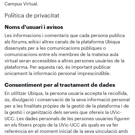
Campus Virtual.
Política de privacitat
Noms d'usuari i avisos
Les informacions i comentaris que cada persona publica
als fòrums, wikis i altres canals de la plataforma Ubiqua
dissenyats per a les comunicacions públiques o
comunicacions entre els membres de la mateixa aula
virtual seran accessibles a altres persones usuàries de la
plataforma. Per aquesta raó, és important publicar
únicament la informació personal imprescindible.
Consentiment per al tractament de dades
En utilitzar Ubiqua, la persona usuària accepta la recollida,
ús, divulgació i conservació de la seva informació personal
per a les finalitats pròpies de la gestió de la plataforma i de
la gestió i organització dels serveis que ofereix la UVic-
UCC. Les dades personals de les persones usuàries figuren
en els fitxers propis de la UVic-UCC als quals es va fer
referència en el moment inicial de la seva vinculació amb