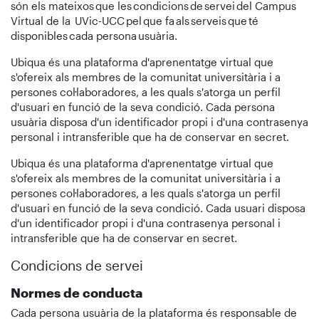
són els mateixos que les condicions de servei del Campus
Virtual de la UVic-UCC pel que fa als serveis que té
disponibles cada persona usuària.
Ubiqua és una plataforma d'aprenentatge virtual que
s'ofereix als membres de la comunitat universitària i a
persones col·laboradores, a les quals s'atorga un perfil
d'usuari en funció de la seva condició. Cada persona
usuària disposa d'un identificador propi i d'una contrasenya
personal i intransferible que ha de conservar en secret.
Ubiqua és una plataforma d'aprenentatge virtual que
s'ofereix als membres de la comunitat universitària i a
persones col·laboradores, a les quals s'atorga un perfil
d'usuari en funció de la seva condició. Cada usuari disposa
d'un identificador propi i d'una contrasenya personal i
intransferible que ha de conservar en secret.
Condicions de servei
Normes de conducta
Cada persona usuària de la plataforma és responsable de