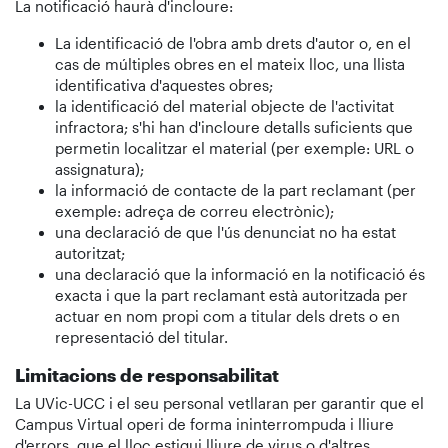
La notificació haurà d'incloure:
La identificació de l'obra amb drets d'autor o, en el
cas de múltiples obres en el mateix lloc, una llista
identificativa d'aquestes obres;
la identificació del material objecte de l'activitat
infractora; s'hi han d'incloure detalls suficients que
permetin localitzar el material (per exemple: URL o
assignatura);
la informació de contacte de la part reclamant (per
exemple: adreça de correu electrònic);
una declaració de que l'ús denunciat no ha estat
autoritzat;
una declaració que la informació en la notificació és
exacta i que la part reclamant està autoritzada per
actuar en nom propi com a titular dels drets o en
representació del titular.
Limitacions de responsabilitat
La UVic-UCC i el seu personal vetllaran per garantir que el
Campus Virtual operi de forma ininterrompuda i lliure
d'errors, que el lloc estigui lliure de virus o d'altres