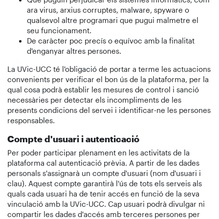
ara virus, arxius corruptes, malware, spyware o
qualsevol altre programari que pugui malmetre el
seu funcionament.
De caràcter poc precís o equívoc amb la finalitat
d'enganyar altres persones.
La UVic-UCC té l'obligació de portar a terme les actuacions
convenients per verificar el bon ús de la plataforma, per la
qual cosa podrà establir les mesures de control i sanció
necessàries per detectar els incompliments de les
presents condicions del servei i identificar-ne les persones
responsables.
Compte d'usuari i autenticació
Per poder participar plenament en les activitats de la
plataforma cal autenticació prèvia. A partir de les dades
personals s'assignarà un compte d'usuari (nom d'usuari i
clau). Aquest compte garantirà l'ús de tots els serveis als
quals cada usuari ha de tenir accés en funció de la seva
vinculació amb la UVic-UCC. Cap usuari podrà divulgar ni
compartir les dades d'accés amb terceres persones per