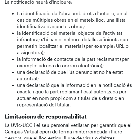
La notificació haurà d'incloure:
La identificació de l'obra amb drets d'autor o, en el
cas de múltiples obres en el mateix lloc, una llista
identificativa d'aquestes obres;
la identificació del material objecte de l'activitat
infractora; s'hi han d'incloure detalls suficients que
permetin localitzar el material (per exemple: URL o
assignatura);
la informació de contacte de la part reclamant (per
exemple: adreça de correu electrònic);
una declaració de que l'ús denunciat no ha estat
autoritzat;
una declaració que la informació en la notificació és
exacta i que la part reclamant està autoritzada per
actuar en nom propi com a titular dels drets o en
representació del titular.
Limitacions de responsabilitat
La UVic-UCC i el seu personal vetllaran per garantir que el
Campus Virtual operi de forma ininterrompuda i lliure
d'errors, que el lloc estigui lliure de virus o d'altres