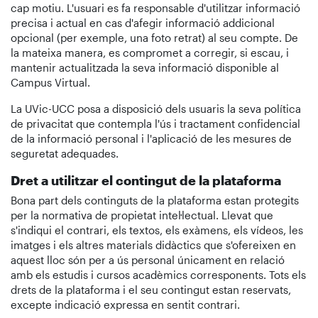
cap motiu. L'usuari es fa responsable d'utilitzar informació
precisa i actual en cas d'afegir informació addicional
opcional (per exemple, una foto retrat) al seu compte. De
la mateixa manera, es compromet a corregir, si escau, i
mantenir actualitzada la seva informació disponible al
Campus Virtual.
La UVic-UCC posa a disposició dels usuaris la seva política
de privacitat que contempla l'ús i tractament confidencial
de la informació personal i l'aplicació de les mesures de
seguretat adequades.
Dret a utilitzar el contingut de la plataforma
Bona part dels continguts de la plataforma estan protegits
per la normativa de propietat intel·lectual. Llevat que
s'indiqui el contrari, els textos, els exàmens, els vídeos, les
imatges i els altres materials didàctics que s'ofereixen en
aquest lloc són per a ús personal únicament en relació
amb els estudis i cursos acadèmics corresponents. Tots els
drets de la plataforma i el seu contingut estan reservats,
excepte indicació expressa en sentit contrari.