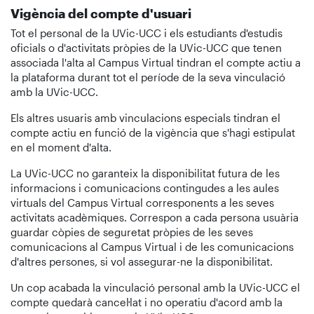
Vigència del compte d'usuari
Tot el personal de la UVic-UCC i els estudiants d'estudis
oficials o d'activitats pròpies de la UVic-UCC que tenen
associada l'alta al Campus Virtual tindran el compte actiu a
la plataforma durant tot el període de la seva vinculació
amb la UVic-UCC.
Els altres usuaris amb vinculacions especials tindran el
compte actiu en funció de la vigència que s'hagi estipulat
en el moment d'alta.
La UVic-UCC no garanteix la disponibilitat futura de les
informacions i comunicacions contingudes a les aules
virtuals del Campus Virtual corresponents a les seves
activitats acadèmiques. Correspon a cada persona usuària
guardar còpies de seguretat pròpies de les seves
comunicacions al Campus Virtual i de les comunicacions
d'altres persones, si vol assegurar-ne la disponibilitat.
Un cop acabada la vinculació personal amb la UVic-UCC el
compte quedarà cancel·lat i no operatiu d'acord amb la