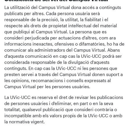
La utilització del Campus Virtual dona accés a continguts
publicats per altres. Cada persona usuària serà
responsable de la precisió, la utilitat, la fiabilitat i el
respecte als drets de propietat intel·lectual del material
que publiqui al Campus Virtual. La persona que es
consideri perjudicada per actuacions d'altres, com ara
informacions inexactes, ofensives o difamatòries, ho ha de
comunicar als administradors del Campus Virtual. Abans
d'aquesta comunicació en cap cas la UVic-UCC podrà ser
considerada responsable de la divulgació d'aquests
continguts. En cap cas la UVic-UCC ni les persones que
presten servei a través del Campus Virtual donen suport a
les opinions, recomanacions i consells expressats al
Campus Virtual per les persones usuàries.
La UVic-UCC es reserva el dret de revisar les publicacions
de persones usuàries i d'eliminar, en part o en la seva
totalitat, qualsevol publicació que consideri contrària o
incompatible amb els valors propis de la UVic-UCC o amb
la normativa vigent.