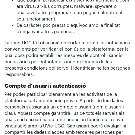
ara virus, arxius corruptes, malware, spyware o
qualsevol altre programari que pugui malmetre el
seu funcionament.
De caràcter poc precís o equívoc amb la finalitat
d'enganyar altres persones.
La UVic-UCC té l'obligació de portar a terme les actuacions
convenients per verificar el bon ús de la plataforma, per la
qual cosa podrà establir les mesures de control i sanció
necessàries per detectar els incompliments de les
presents condicions del servei i identificar-ne les persones
responsables.
Compte d'usuari i autenticació
Per poder participar plenament en les activitats de la
plataforma cal autenticació prèvia. A partir de les dades
personals s'assignarà un compte d'usuari (nom d'usuari i
clau). Aquest compte garantirà l'ús de tots els serveis als
quals cada usuari ha de tenir accés en funció de la seva
vinculació amb la UVic-UCC. Cap usuari podrà divulgar ni
compartir les dades d'accés amb terceres persones per