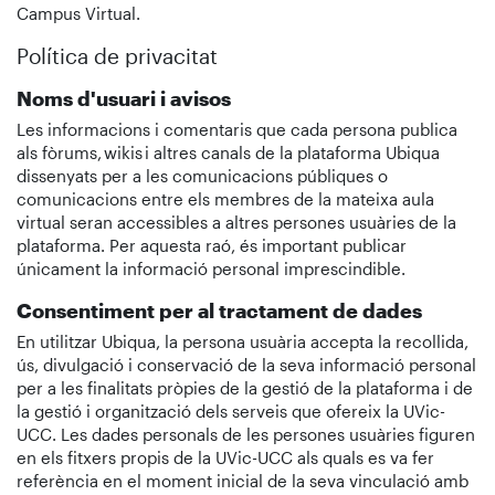
Campus Virtual.
Política de privacitat
Noms d'usuari i avisos
Les informacions i comentaris que cada persona publica
als fòrums, wikis i altres canals de la plataforma Ubiqua
dissenyats per a les comunicacions públiques o
comunicacions entre els membres de la mateixa aula
virtual seran accessibles a altres persones usuàries de la
plataforma. Per aquesta raó, és important publicar
únicament la informació personal imprescindible.
Consentiment per al tractament de dades
En utilitzar Ubiqua, la persona usuària accepta la recollida,
ús, divulgació i conservació de la seva informació personal
per a les finalitats pròpies de la gestió de la plataforma i de
la gestió i organització dels serveis que ofereix la UVic-
UCC. Les dades personals de les persones usuàries figuren
en els fitxers propis de la UVic-UCC als quals es va fer
referència en el moment inicial de la seva vinculació amb