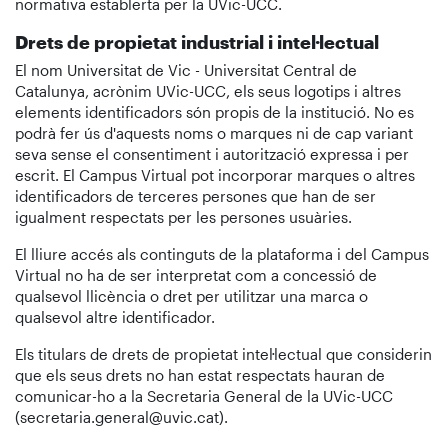
normativa establerta per la UVic-UCC.
Drets de propietat industrial i intel·lectual
El nom Universitat de Vic - Universitat Central de
Catalunya, acrònim UVic-UCC, els seus logotips i altres
elements identificadors són propis de la institució. No es
podrà fer ús d'aquests noms o marques ni de cap variant
seva sense el consentiment i autorització expressa i per
escrit. El Campus Virtual pot incorporar marques o altres
identificadors de terceres persones que han de ser
igualment respectats per les persones usuàries.
El lliure accés als continguts de la plataforma i del Campus
Virtual no ha de ser interpretat com a concessió de
qualsevol llicència o dret per utilitzar una marca o
qualsevol altre identificador.
Els titulars de drets de propietat intel·lectual que considerin
que els seus drets no han estat respectats hauran de
comunicar-ho a la Secretaria General de la UVic-UCC
(secretaria.general@uvic.cat).