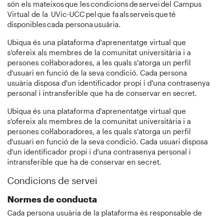
són els mateixos que les condicions de servei del Campus
Virtual de la UVic-UCC pel que fa als serveis que té
disponibles cada persona usuària.
Ubiqua és una plataforma d'aprenentatge virtual que
s'ofereix als membres de la comunitat universitària i a
persones col·laboradores, a les quals s'atorga un perfil
d'usuari en funció de la seva condició. Cada persona
usuària disposa d'un identificador propi i d'una contrasenya
personal i intransferible que ha de conservar en secret.
Ubiqua és una plataforma d'aprenentatge virtual que
s'ofereix als membres de la comunitat universitària i a
persones col·laboradores, a les quals s'atorga un perfil
d'usuari en funció de la seva condició. Cada usuari disposa
d'un identificador propi i d'una contrasenya personal i
intransferible que ha de conservar en secret.
Condicions de servei
Normes de conducta
Cada persona usuària de la plataforma és responsable de