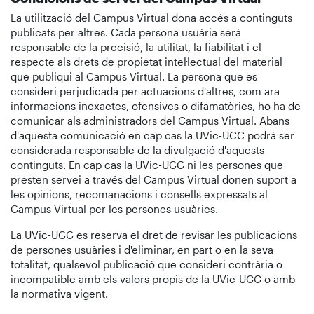
La utilització del Campus Virtual dona accés a continguts
publicats per altres. Cada persona usuària serà
responsable de la precisió, la utilitat, la fiabilitat i el
respecte als drets de propietat intel·lectual del material
que publiqui al Campus Virtual. La persona que es
consideri perjudicada per actuacions d'altres, com ara
informacions inexactes, ofensives o difamatòries, ho ha de
comunicar als administradors del Campus Virtual. Abans
d'aquesta comunicació en cap cas la UVic-UCC podrà ser
considerada responsable de la divulgació d'aquests
continguts. En cap cas la UVic-UCC ni les persones que
presten servei a través del Campus Virtual donen suport a
les opinions, recomanacions i consells expressats al
Campus Virtual per les persones usuàries.
La UVic-UCC es reserva el dret de revisar les publicacions
de persones usuàries i d'eliminar, en part o en la seva
totalitat, qualsevol publicació que consideri contrària o
incompatible amb els valors propis de la UVic-UCC o amb
la normativa vigent.