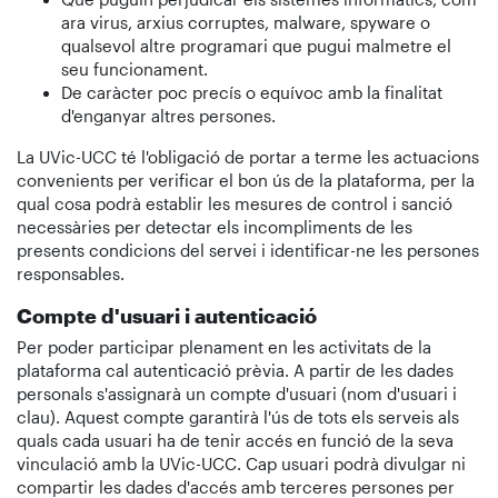
ara virus, arxius corruptes, malware, spyware o
qualsevol altre programari que pugui malmetre el
seu funcionament.
De caràcter poc precís o equívoc amb la finalitat
d'enganyar altres persones.
La UVic-UCC té l'obligació de portar a terme les actuacions
convenients per verificar el bon ús de la plataforma, per la
qual cosa podrà establir les mesures de control i sanció
necessàries per detectar els incompliments de les
presents condicions del servei i identificar-ne les persones
responsables.
Compte d'usuari i autenticació
Per poder participar plenament en les activitats de la
plataforma cal autenticació prèvia. A partir de les dades
personals s'assignarà un compte d'usuari (nom d'usuari i
clau). Aquest compte garantirà l'ús de tots els serveis als
quals cada usuari ha de tenir accés en funció de la seva
vinculació amb la UVic-UCC. Cap usuari podrà divulgar ni
compartir les dades d'accés amb terceres persones per