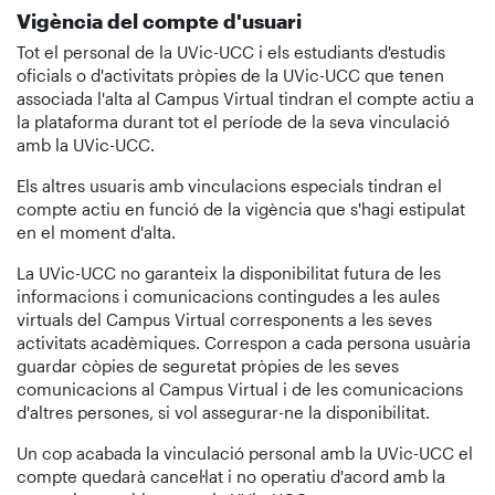
Vigència del compte d'usuari
Tot el personal de la UVic-UCC i els estudiants d'estudis
oficials o d'activitats pròpies de la UVic-UCC que tenen
associada l'alta al Campus Virtual tindran el compte actiu a
la plataforma durant tot el període de la seva vinculació
amb la UVic-UCC.
Els altres usuaris amb vinculacions especials tindran el
compte actiu en funció de la vigència que s'hagi estipulat
en el moment d'alta.
La UVic-UCC no garanteix la disponibilitat futura de les
informacions i comunicacions contingudes a les aules
virtuals del Campus Virtual corresponents a les seves
activitats acadèmiques. Correspon a cada persona usuària
guardar còpies de seguretat pròpies de les seves
comunicacions al Campus Virtual i de les comunicacions
d'altres persones, si vol assegurar-ne la disponibilitat.
Un cop acabada la vinculació personal amb la UVic-UCC el
compte quedarà cancel·lat i no operatiu d'acord amb la