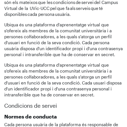
són els mateixos que les condicions de servei del Campus
Virtual de la UVic-UCC pel que fa als serveis que té
disponibles cada persona usuària.
Ubiqua és una plataforma d'aprenentatge virtual que
s'ofereix als membres de la comunitat universitària i a
persones col·laboradores, a les quals s'atorga un perfil
d'usuari en funció de la seva condició. Cada persona
usuària disposa d'un identificador propi i d'una contrasenya
personal i intransferible que ha de conservar en secret.
Ubiqua és una plataforma d'aprenentatge virtual que
s'ofereix als membres de la comunitat universitària i a
persones col·laboradores, a les quals s'atorga un perfil
d'usuari en funció de la seva condició. Cada usuari disposa
d'un identificador propi i d'una contrasenya personal i
intransferible que ha de conservar en secret.
Condicions de servei
Normes de conducta
Cada persona usuària de la plataforma és responsable de