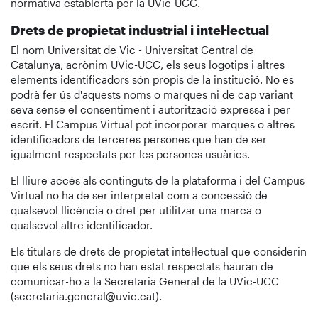
normativa establerta per la UVic-UCC.
Drets de propietat industrial i intel·lectual
El nom Universitat de Vic - Universitat Central de
Catalunya, acrònim UVic-UCC, els seus logotips i altres
elements identificadors són propis de la institució. No es
podrà fer ús d'aquests noms o marques ni de cap variant
seva sense el consentiment i autorització expressa i per
escrit. El Campus Virtual pot incorporar marques o altres
identificadors de terceres persones que han de ser
igualment respectats per les persones usuàries.
El lliure accés als continguts de la plataforma i del Campus
Virtual no ha de ser interpretat com a concessió de
qualsevol llicència o dret per utilitzar una marca o
qualsevol altre identificador.
Els titulars de drets de propietat intel·lectual que considerin
que els seus drets no han estat respectats hauran de
comunicar-ho a la Secretaria General de la UVic-UCC
(secretaria.general@uvic.cat).