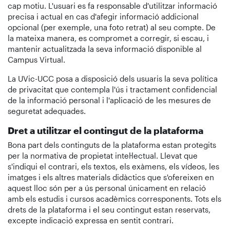
cap motiu. L'usuari es fa responsable d'utilitzar informació
precisa i actual en cas d'afegir informació addicional
opcional (per exemple, una foto retrat) al seu compte. De
la mateixa manera, es compromet a corregir, si escau, i
mantenir actualitzada la seva informació disponible al
Campus Virtual.
La UVic-UCC posa a disposició dels usuaris la seva política
de privacitat que contempla l'ús i tractament confidencial
de la informació personal i l'aplicació de les mesures de
seguretat adequades.
Dret a utilitzar el contingut de la plataforma
Bona part dels continguts de la plataforma estan protegits
per la normativa de propietat intel·lectual. Llevat que
s'indiqui el contrari, els textos, els exàmens, els vídeos, les
imatges i els altres materials didàctics que s'ofereixen en
aquest lloc són per a ús personal únicament en relació
amb els estudis i cursos acadèmics corresponents. Tots els
drets de la plataforma i el seu contingut estan reservats,
excepte indicació expressa en sentit contrari.