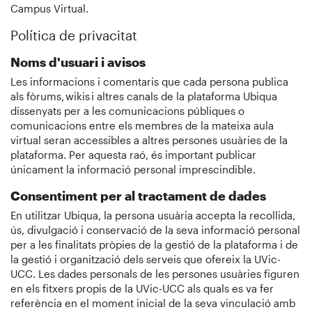
Campus Virtual.
Política de privacitat
Noms d'usuari i avisos
Les informacions i comentaris que cada persona publica
als fòrums, wikis i altres canals de la plataforma Ubiqua
dissenyats per a les comunicacions públiques o
comunicacions entre els membres de la mateixa aula
virtual seran accessibles a altres persones usuàries de la
plataforma. Per aquesta raó, és important publicar
únicament la informació personal imprescindible.
Consentiment per al tractament de dades
En utilitzar Ubiqua, la persona usuària accepta la recollida,
ús, divulgació i conservació de la seva informació personal
per a les finalitats pròpies de la gestió de la plataforma i de
la gestió i organització dels serveis que ofereix la UVic-
UCC. Les dades personals de les persones usuàries figuren
en els fitxers propis de la UVic-UCC als quals es va fer
referència en el moment inicial de la seva vinculació amb