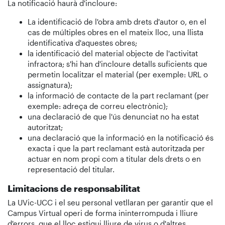
La notificació haurà d'incloure:
La identificació de l'obra amb drets d'autor o, en el
cas de múltiples obres en el mateix lloc, una llista
identificativa d'aquestes obres;
la identificació del material objecte de l'activitat
infractora; s'hi han d'incloure detalls suficients que
permetin localitzar el material (per exemple: URL o
assignatura);
la informació de contacte de la part reclamant (per
exemple: adreça de correu electrònic);
una declaració de que l'ús denunciat no ha estat
autoritzat;
una declaració que la informació en la notificació és
exacta i que la part reclamant està autoritzada per
actuar en nom propi com a titular dels drets o en
representació del titular.
Limitacions de responsabilitat
La UVic-UCC i el seu personal vetllaran per garantir que el
Campus Virtual operi de forma ininterrompuda i lliure
d'errors, que el lloc estigui lliure de virus o d'altres