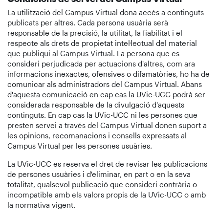
La utilització del Campus Virtual dona accés a continguts
publicats per altres. Cada persona usuària serà
responsable de la precisió, la utilitat, la fiabilitat i el
respecte als drets de propietat intel·lectual del material
que publiqui al Campus Virtual. La persona que es
consideri perjudicada per actuacions d'altres, com ara
informacions inexactes, ofensives o difamatòries, ho ha de
comunicar als administradors del Campus Virtual. Abans
d'aquesta comunicació en cap cas la UVic-UCC podrà ser
considerada responsable de la divulgació d'aquests
continguts. En cap cas la UVic-UCC ni les persones que
presten servei a través del Campus Virtual donen suport a
les opinions, recomanacions i consells expressats al
Campus Virtual per les persones usuàries.
La UVic-UCC es reserva el dret de revisar les publicacions
de persones usuàries i d'eliminar, en part o en la seva
totalitat, qualsevol publicació que consideri contrària o
incompatible amb els valors propis de la UVic-UCC o amb
la normativa vigent.