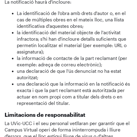
La notificació haurà d'incloure:
La identificació de l'obra amb drets d'autor o, en el
cas de múltiples obres en el mateix lloc, una llista
identificativa d'aquestes obres;
la identificació del material objecte de l'activitat
infractora; s'hi han d'incloure detalls suficients que
permetin localitzar el material (per exemple: URL o
assignatura);
la informació de contacte de la part reclamant (per
exemple: adreça de correu electrònic);
una declaració de que l'ús denunciat no ha estat
autoritzat;
una declaració que la informació en la notificació és
exacta i que la part reclamant està autoritzada per
actuar en nom propi com a titular dels drets o en
representació del titular.
Limitacions de responsabilitat
La UVic-UCC i el seu personal vetllaran per garantir que el
Campus Virtual operi de forma ininterrompuda i lliure
d'errors, que el lloc estigui lliure de virus o d'altres