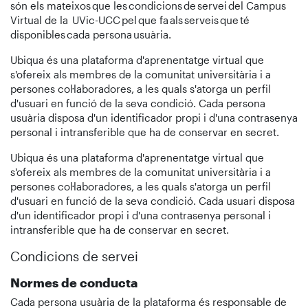
són els mateixos que les condicions de servei del Campus
Virtual de la UVic-UCC pel que fa als serveis que té
disponibles cada persona usuària.
Ubiqua és una plataforma d'aprenentatge virtual que
s'ofereix als membres de la comunitat universitària i a
persones col·laboradores, a les quals s'atorga un perfil
d'usuari en funció de la seva condició. Cada persona
usuària disposa d'un identificador propi i d'una contrasenya
personal i intransferible que ha de conservar en secret.
Ubiqua és una plataforma d'aprenentatge virtual que
s'ofereix als membres de la comunitat universitària i a
persones col·laboradores, a les quals s'atorga un perfil
d'usuari en funció de la seva condició. Cada usuari disposa
d'un identificador propi i d'una contrasenya personal i
intransferible que ha de conservar en secret.
Condicions de servei
Normes de conducta
Cada persona usuària de la plataforma és responsable de