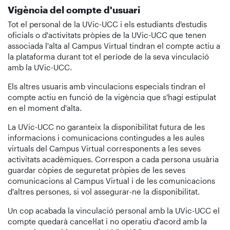
Vigència del compte d'usuari
Tot el personal de la UVic-UCC i els estudiants d'estudis
oficials o d'activitats pròpies de la UVic-UCC que tenen
associada l'alta al Campus Virtual tindran el compte actiu a
la plataforma durant tot el període de la seva vinculació
amb la UVic-UCC.
Els altres usuaris amb vinculacions especials tindran el
compte actiu en funció de la vigència que s'hagi estipulat
en el moment d'alta.
La UVic-UCC no garanteix la disponibilitat futura de les
informacions i comunicacions contingudes a les aules
virtuals del Campus Virtual corresponents a les seves
activitats acadèmiques. Correspon a cada persona usuària
guardar còpies de seguretat pròpies de les seves
comunicacions al Campus Virtual i de les comunicacions
d'altres persones, si vol assegurar-ne la disponibilitat.
Un cop acabada la vinculació personal amb la UVic-UCC el
compte quedarà cancel·lat i no operatiu d'acord amb la