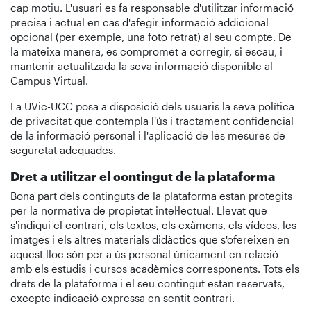
cap motiu. L'usuari es fa responsable d'utilitzar informació
precisa i actual en cas d'afegir informació addicional
opcional (per exemple, una foto retrat) al seu compte. De
la mateixa manera, es compromet a corregir, si escau, i
mantenir actualitzada la seva informació disponible al
Campus Virtual.
La UVic-UCC posa a disposició dels usuaris la seva política
de privacitat que contempla l'ús i tractament confidencial
de la informació personal i l'aplicació de les mesures de
seguretat adequades.
Dret a utilitzar el contingut de la plataforma
Bona part dels continguts de la plataforma estan protegits
per la normativa de propietat intel·lectual. Llevat que
s'indiqui el contrari, els textos, els exàmens, els vídeos, les
imatges i els altres materials didàctics que s'ofereixen en
aquest lloc són per a ús personal únicament en relació
amb els estudis i cursos acadèmics corresponents. Tots els
drets de la plataforma i el seu contingut estan reservats,
excepte indicació expressa en sentit contrari.