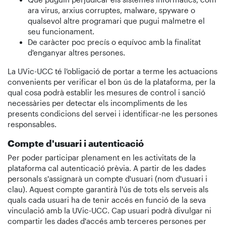
ara virus, arxius corruptes, malware, spyware o
qualsevol altre programari que pugui malmetre el
seu funcionament.
De caràcter poc precís o equívoc amb la finalitat
d'enganyar altres persones.
La UVic-UCC té l'obligació de portar a terme les actuacions
convenients per verificar el bon ús de la plataforma, per la
qual cosa podrà establir les mesures de control i sanció
necessàries per detectar els incompliments de les
presents condicions del servei i identificar-ne les persones
responsables.
Compte d'usuari i autenticació
Per poder participar plenament en les activitats de la
plataforma cal autenticació prèvia. A partir de les dades
personals s'assignarà un compte d'usuari (nom d'usuari i
clau). Aquest compte garantirà l'ús de tots els serveis als
quals cada usuari ha de tenir accés en funció de la seva
vinculació amb la UVic-UCC. Cap usuari podrà divulgar ni
compartir les dades d'accés amb terceres persones per