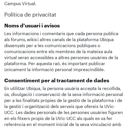
Campus Virtual.
Política de privacitat
Noms d'usuari i avisos
Les informacions i comentaris que cada persona publica
als fòrums, wikis i altres canals de la plataforma Ubiqua
dissenyats per a les comunicacions públiques o
comunicacions entre els membres de la mateixa aula
virtual seran accessibles a altres persones usuàries de la
plataforma. Per aquesta raó, és important publicar
únicament la informació personal imprescindible.
Consentiment per al tractament de dades
En utilitzar Ubiqua, la persona usuària accepta la recollida,
ús, divulgació i conservació de la seva informació personal
per a les finalitats pròpies de la gestió de la plataforma i de
la gestió i organització dels serveis que ofereix la UVic-
UCC. Les dades personals de les persones usuàries figuren
en els fitxers propis de la UVic-UCC als quals es va fer
referència en el moment inicial de la seva vinculació amb