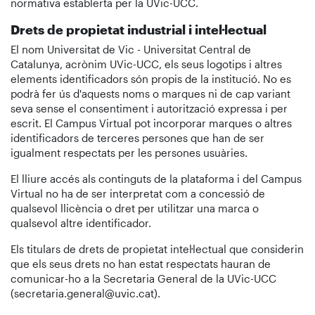
normativa establerta per la UVic-UCC.
Drets de propietat industrial i intel·lectual
El nom Universitat de Vic - Universitat Central de
Catalunya, acrònim UVic-UCC, els seus logotips i altres
elements identificadors són propis de la institució. No es
podrà fer ús d'aquests noms o marques ni de cap variant
seva sense el consentiment i autorització expressa i per
escrit. El Campus Virtual pot incorporar marques o altres
identificadors de terceres persones que han de ser
igualment respectats per les persones usuàries.
El lliure accés als continguts de la plataforma i del Campus
Virtual no ha de ser interpretat com a concessió de
qualsevol llicència o dret per utilitzar una marca o
qualsevol altre identificador.
Els titulars de drets de propietat intel·lectual que considerin
que els seus drets no han estat respectats hauran de
comunicar-ho a la Secretaria General de la UVic-UCC
(secretaria.general@uvic.cat).