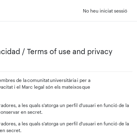
No heu iniciat sessió
vacidad / Terms of use and privacy
mbres de la comunitat universitària i per a
ivacitat i el Marc legal són els mateixos que
dores, a les quals s'atorga un perfil d'usuari en funció de la
 conservar en secret.
dores, a les quals s'atorga un perfil d'usuari en funció de la
 en secret.