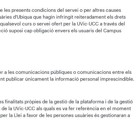
 les presents condicions del servei o per altres causes
àries d'Ubiqua que hagin infringit reiteradament els drets
 qualsevol curs o servei ofert per la UVic-UCC a través del
acció suposi cap obligació envers els usuaris del Campus
 per a les comunicacions públiques o comunicacions entre els
ant publicar únicament la informació personal imprescindible.
 finalitats pròpies de la gestió de la plataforma i de la gestió
is de la UVic-UCC als quals es va fer referència en el moment
 per la Llei a favor de les persones usuàries és gestionaran a