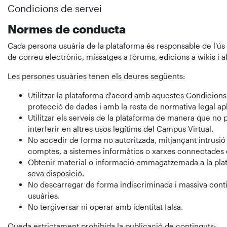
Condicions de servei
Normes de conducta
Cada persona usuària de la plataforma és responsable de l'ús d
de correu electrònic, missatges a fòrums, edicions a wikis i al
Les persones usuàries tenen els deures següents:
Utilitzar la plataforma d'acord amb aquestes Condicions 
protecció de dades i amb la resta de normativa legal ap
Utilitzar els serveis de la plataforma de manera que no 
interferir en altres usos legítims del Campus Virtual.
No accedir de forma no autoritzada, mitjançant intrusió 
comptes, a sistemes informàtics o xarxes connectades o
Obtenir material o informació emmagatzemada a la plataf
seva disposició.
No descarregar de forma indiscriminada i massiva conti
usuàries.
No tergiversar ni operar amb identitat falsa.
Queda estrictament prohibida la publicació de continguts: