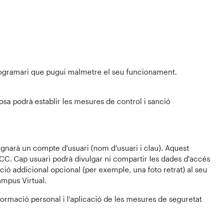
programari que pugui malmetre el seu funcionament.
cosa podrà establir les mesures de control i sanció
signarà un compte d'usuari (nom d'usuari i clau). Aquest
-UCC. Cap usuari podrà divulgar ni compartir les dades d'accés
ció addicional opcional (per exemple, una foto retrat) al seu
ampus Virtual.
nformació personal i l'aplicació de les mesures de seguretat