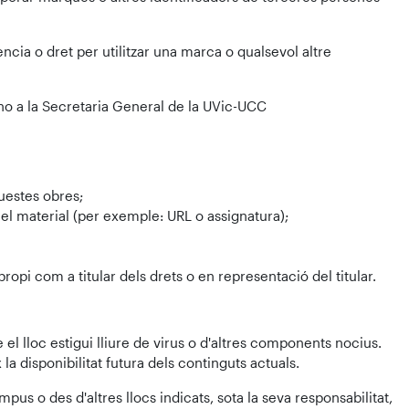
ncia o dret per utilitzar una marca o qualsevol altre
-ho a la Secretaria General de la UVic-UCC
questes obres;
ar el material (per exemple: URL o assignatura);
opi com a titular dels drets o en representació del titular.
el lloc estigui lliure de virus o d'altres components nocius.
 la disponibilitat futura dels continguts actuals.
us o des d'altres llocs indicats, sota la seva responsabilitat,