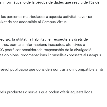
s informàtics, o de la pèrdua de dades que resulti de l'ús del
e les persones matriculades a aquesta activitat haver-se
ixat de ser accessible al Campus Virtual.
ó, la utilitat, la fiabilitat i el respecte als drets de
altres, com ara informacions inexactes, ofensives o
CC podrà ser considerada responsable de la divulgació
 les opinions, recomanacions i consells expressats al Campus
qualsevol publicació que consideri contrària o incompatible amb
dels productes o serveis que poden oferir aquests llocs.