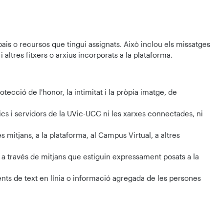
ais o recursos que tingui assignats. Això inclou els missatges
altres fitxers o arxius incorporats a la plataforma.
ecció de l'honor, la intimitat i la pròpia imatge, de
ics i servidors de la UVic-UCC ni les xarxes connectades, ni
 mitjans, a la plataforma, al Campus Virtual, a altres
 a través de mitjans que estiguin expressament posats a la
nts de text en línia o informació agregada de les persones