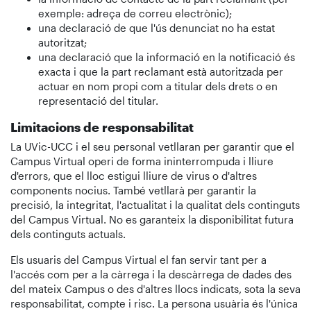
exemple: adreça de correu electrònic);
una declaració de que l'ús denunciat no ha estat
autoritzat;
una declaració que la informació en la notificació és
exacta i que la part reclamant està autoritzada per
actuar en nom propi com a titular dels drets o en
representació del titular.
Limitacions de responsabilitat
La UVic-UCC i el seu personal vetllaran per garantir que el
Campus Virtual operi de forma ininterrompuda i lliure
d'errors, que el lloc estigui lliure de virus o d'altres
components nocius. També vetllarà per garantir la
precisió, la integritat, l'actualitat i la qualitat dels continguts
del Campus Virtual. No es garanteix la disponibilitat futura
dels continguts actuals.
Els usuaris del Campus Virtual el fan servir tant per a
l'accés com per a la càrrega i la descàrrega de dades des
del mateix Campus o des d'altres llocs indicats, sota la seva
responsabilitat, compte i risc. La persona usuària és l'única