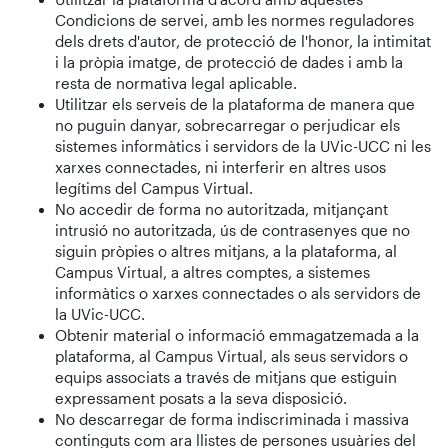
Condicions de servei, amb les normes reguladores
dels drets d'autor, de protecció de l'honor, la intimitat
i la pròpia imatge, de protecció de dades i amb la
resta de normativa legal aplicable.
Utilitzar els serveis de la plataforma de manera que
no puguin danyar, sobrecarregar o perjudicar els
sistemes informàtics i servidors de la UVic-UCC ni les
xarxes connectades, ni interferir en altres usos
legítims del Campus Virtual.
No accedir de forma no autoritzada, mitjançant
intrusió no autoritzada, ús de contrasenyes que no
siguin pròpies o altres mitjans, a la plataforma, al
Campus Virtual, a altres comptes, a sistemes
informàtics o xarxes connectades o als servidors de
la UVic-UCC.
Obtenir material o informació emmagatzemada a la
plataforma, al Campus Virtual, als seus servidors o
equips associats a través de mitjans que estiguin
expressament posats a la seva disposició.
No descarregar de forma indiscriminada i massiva
continguts com ara llistes de persones usuàries del