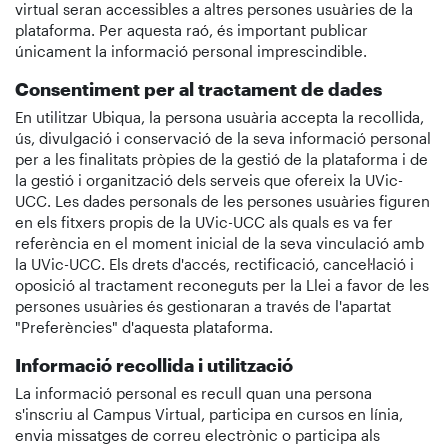
virtual seran accessibles a altres persones usuàries de la
plataforma. Per aquesta raó, és important publicar
únicament la informació personal imprescindible.
Consentiment per al tractament de dades
En utilitzar Ubiqua, la persona usuària accepta la recollida,
ús, divulgació i conservació de la seva informació personal
per a les finalitats pròpies de la gestió de la plataforma i de
la gestió i organització dels serveis que ofereix la UVic-
UCC. Les dades personals de les persones usuàries figuren
en els fitxers propis de la UVic-UCC als quals es va fer
referència en el moment inicial de la seva vinculació amb
la UVic-UCC. Els drets d'accés, rectificació, cancel·lació i
oposició al tractament reconeguts per la Llei a favor de les
persones usuàries és gestionaran a través de l'apartat
"Preferències" d'aquesta plataforma.
Informació recollida i utilització
La informació personal es recull quan una persona
s'inscriu al Campus Virtual, participa en cursos en línia,
envia missatges de correu electrònic o participa als