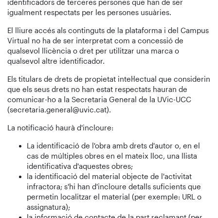
identificadors de terceres persones que han de ser
igualment respectats per les persones usuàries.
El lliure accés als continguts de la plataforma i del Campus
Virtual no ha de ser interpretat com a concessió de
qualsevol llicència o dret per utilitzar una marca o
qualsevol altre identificador.
Els titulars de drets de propietat intel·lectual que considerin
que els seus drets no han estat respectats hauran de
comunicar-ho a la Secretaria General de la UVic-UCC
(secretaria.general@uvic.cat).
La notificació haurà d'incloure:
La identificació de l'obra amb drets d'autor o, en el
cas de múltiples obres en el mateix lloc, una llista
identificativa d'aquestes obres;
la identificació del material objecte de l'activitat
infractora; s'hi han d'incloure detalls suficients que
permetin localitzar el material (per exemple: URL o
assignatura);
la informació de contacte de la part reclamant (per