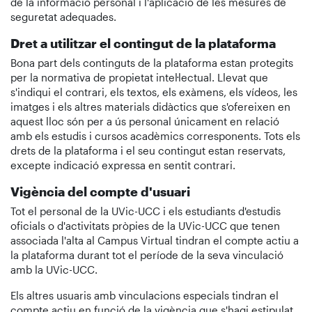
de la informació personal i l'aplicació de les mesures de
seguretat adequades.
Dret a utilitzar el contingut de la plataforma
Bona part dels continguts de la plataforma estan protegits
per la normativa de propietat intel·lectual. Llevat que
s'indiqui el contrari, els textos, els exàmens, els vídeos, les
imatges i els altres materials didàctics que s'ofereixen en
aquest lloc són per a ús personal únicament en relació
amb els estudis i cursos acadèmics corresponents. Tots els
drets de la plataforma i el seu contingut estan reservats,
excepte indicació expressa en sentit contrari.
Vigència del compte d'usuari
Tot el personal de la UVic-UCC i els estudiants d'estudis
oficials o d'activitats pròpies de la UVic-UCC que tenen
associada l'alta al Campus Virtual tindran el compte actiu a
la plataforma durant tot el període de la seva vinculació
amb la UVic-UCC.
Els altres usuaris amb vinculacions especials tindran el
compte actiu en funció de la vigència que s'hagi estipulat