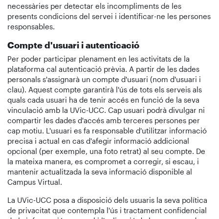
necessàries per detectar els incompliments de les
presents condicions del servei i identificar-ne les persones
responsables.
Compte d'usuari i autenticació
Per poder participar plenament en les activitats de la
plataforma cal autenticació prèvia. A partir de les dades
personals s'assignarà un compte d'usuari (nom d'usuari i
clau). Aquest compte garantirà l'ús de tots els serveis als
quals cada usuari ha de tenir accés en funció de la seva
vinculació amb la UVic-UCC. Cap usuari podrà divulgar ni
compartir les dades d'accés amb terceres persones per
cap motiu. L'usuari es fa responsable d'utilitzar informació
precisa i actual en cas d'afegir informació addicional
opcional (per exemple, una foto retrat) al seu compte. De
la mateixa manera, es compromet a corregir, si escau, i
mantenir actualitzada la seva informació disponible al
Campus Virtual.
La UVic-UCC posa a disposició dels usuaris la seva política
de privacitat que contempla l'ús i tractament confidencial