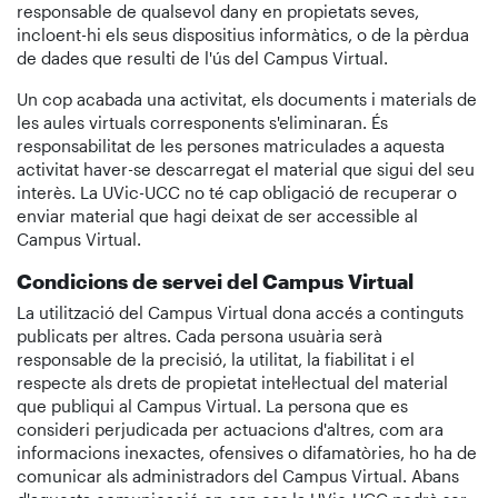
responsable de qualsevol dany en propietats seves,
incloent-hi els seus dispositius informàtics, o de la pèrdua
de dades que resulti de l'ús del Campus Virtual.
Un cop acabada una activitat, els documents i materials de
les aules virtuals corresponents s'eliminaran. És
responsabilitat de les persones matriculades a aquesta
activitat haver-se descarregat el material que sigui del seu
interès. La UVic-UCC no té cap obligació de recuperar o
enviar material que hagi deixat de ser accessible al
Campus Virtual.
Condicions de servei del Campus Virtual
La utilització del Campus Virtual dona accés a continguts
publicats per altres. Cada persona usuària serà
responsable de la precisió, la utilitat, la fiabilitat i el
respecte als drets de propietat intel·lectual del material
que publiqui al Campus Virtual. La persona que es
consideri perjudicada per actuacions d'altres, com ara
informacions inexactes, ofensives o difamatòries, ho ha de
comunicar als administradors del Campus Virtual. Abans