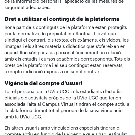
de la informació personal i l'aplicació de les mesures de
seguretat adequades.
Dret a utilitzar el contingut de la plataforma
Bona part dels continguts de la plataforma estan protegits
per la normativa de propietat intel·lectual. Llevat que
s'indiqui el contrari, els textos, els exàmens, els vídeos, les
imatges i els altres materials didàctics que s'ofereixen en
aquest lloc són per a ús personal únicament en relació
amb els estudis i cursos acadèmics corresponents. Tots els
drets de la plataforma i el seu contingut estan reservats,
excepte indicació expressa en sentit contrari.
Vigència del compte d'usuari
Tot el personal de la UVic-UCC i els estudiants d'estudis
oficials o d'activitats pròpies de la UVic-UCC que tenen
associada l'alta al Campus Virtual tindran el compte actiu a
la plataforma durant tot el període de la seva vinculació
amb la UVic-UCC.
Els altres usuaris amb vinculacions especials tindran el
compte actiu en funció de la vigència que s'hagi estipulat