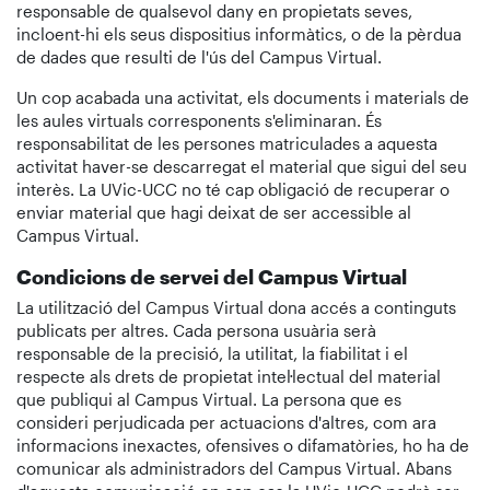
responsable de qualsevol dany en propietats seves,
incloent-hi els seus dispositius informàtics, o de la pèrdua
de dades que resulti de l'ús del Campus Virtual.
Un cop acabada una activitat, els documents i materials de
les aules virtuals corresponents s'eliminaran. És
responsabilitat de les persones matriculades a aquesta
activitat haver-se descarregat el material que sigui del seu
interès. La UVic-UCC no té cap obligació de recuperar o
enviar material que hagi deixat de ser accessible al
Campus Virtual.
Condicions de servei del Campus Virtual
La utilització del Campus Virtual dona accés a continguts
publicats per altres. Cada persona usuària serà
responsable de la precisió, la utilitat, la fiabilitat i el
respecte als drets de propietat intel·lectual del material
que publiqui al Campus Virtual. La persona que es
consideri perjudicada per actuacions d'altres, com ara
informacions inexactes, ofensives o difamatòries, ho ha de
comunicar als administradors del Campus Virtual. Abans