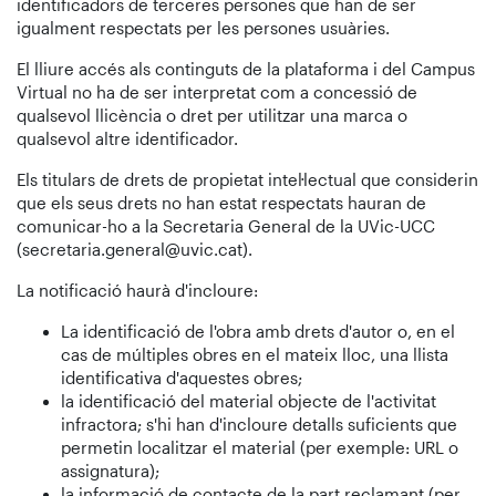
identificadors de terceres persones que han de ser
igualment respectats per les persones usuàries.
El lliure accés als continguts de la plataforma i del Campus
Virtual no ha de ser interpretat com a concessió de
qualsevol llicència o dret per utilitzar una marca o
qualsevol altre identificador.
Els titulars de drets de propietat intel·lectual que considerin
que els seus drets no han estat respectats hauran de
comunicar-ho a la Secretaria General de la UVic-UCC
(secretaria.general@uvic.cat).
La notificació haurà d'incloure:
La identificació de l'obra amb drets d'autor o, en el
cas de múltiples obres en el mateix lloc, una llista
identificativa d'aquestes obres;
la identificació del material objecte de l'activitat
infractora; s'hi han d'incloure detalls suficients que
permetin localitzar el material (per exemple: URL o
assignatura);
la informació de contacte de la part reclamant (per