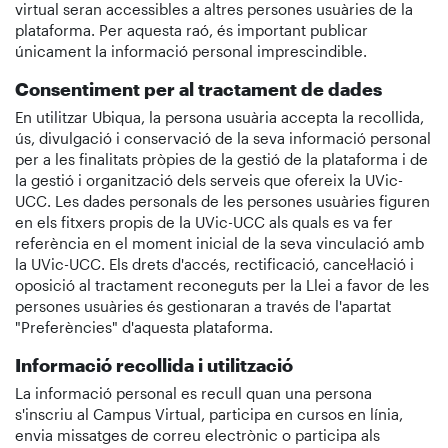
virtual seran accessibles a altres persones usuàries de la
plataforma. Per aquesta raó, és important publicar
únicament la informació personal imprescindible.
Consentiment per al tractament de dades
En utilitzar Ubiqua, la persona usuària accepta la recollida,
ús, divulgació i conservació de la seva informació personal
per a les finalitats pròpies de la gestió de la plataforma i de
la gestió i organització dels serveis que ofereix la UVic-
UCC. Les dades personals de les persones usuàries figuren
en els fitxers propis de la UVic-UCC als quals es va fer
referència en el moment inicial de la seva vinculació amb
la UVic-UCC. Els drets d'accés, rectificació, cancel·lació i
oposició al tractament reconeguts per la Llei a favor de les
persones usuàries és gestionaran a través de l'apartat
"Preferències" d'aquesta plataforma.
Informació recollida i utilització
La informació personal es recull quan una persona
s'inscriu al Campus Virtual, participa en cursos en línia,
envia missatges de correu electrònic o participa als