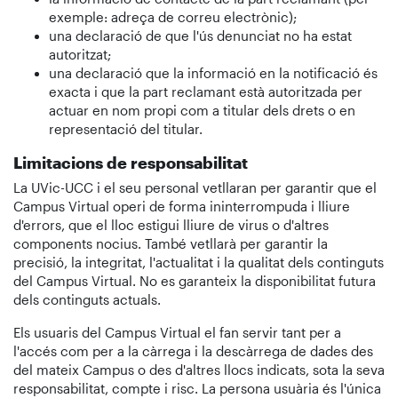
exemple: adreça de correu electrònic);
una declaració de que l'ús denunciat no ha estat
autoritzat;
una declaració que la informació en la notificació és
exacta i que la part reclamant està autoritzada per
actuar en nom propi com a titular dels drets o en
representació del titular.
Limitacions de responsabilitat
La UVic-UCC i el seu personal vetllaran per garantir que el
Campus Virtual operi de forma ininterrompuda i lliure
d'errors, que el lloc estigui lliure de virus o d'altres
components nocius. També vetllarà per garantir la
precisió, la integritat, l'actualitat i la qualitat dels continguts
del Campus Virtual. No es garanteix la disponibilitat futura
dels continguts actuals.
Els usuaris del Campus Virtual el fan servir tant per a
l'accés com per a la càrrega i la descàrrega de dades des
del mateix Campus o des d'altres llocs indicats, sota la seva
responsabilitat, compte i risc. La persona usuària és l'única