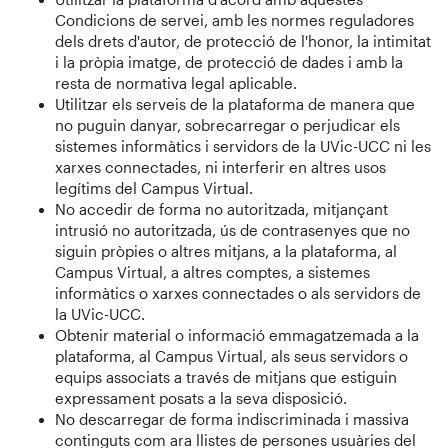
Condicions de servei, amb les normes reguladores
dels drets d'autor, de protecció de l'honor, la intimitat
i la pròpia imatge, de protecció de dades i amb la
resta de normativa legal aplicable.
Utilitzar els serveis de la plataforma de manera que
no puguin danyar, sobrecarregar o perjudicar els
sistemes informàtics i servidors de la UVic-UCC ni les
xarxes connectades, ni interferir en altres usos
legítims del Campus Virtual.
No accedir de forma no autoritzada, mitjançant
intrusió no autoritzada, ús de contrasenyes que no
siguin pròpies o altres mitjans, a la plataforma, al
Campus Virtual, a altres comptes, a sistemes
informàtics o xarxes connectades o als servidors de
la UVic-UCC.
Obtenir material o informació emmagatzemada a la
plataforma, al Campus Virtual, als seus servidors o
equips associats a través de mitjans que estiguin
expressament posats a la seva disposició.
No descarregar de forma indiscriminada i massiva
continguts com ara llistes de persones usuàries del