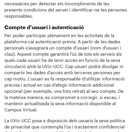
necessàries per detectar els incompliments de les
presents condicions del servei i identificar-ne les persones
responsables.
Compte d'usuari i autenticació
Per poder participar plenament en les activitats de la
plataforma cal autenticació prèvia. A partir de les dades
personals s'assignarà un compte d'usuari (nom d'usuari i
clau). Aquest compte garantirà l'ús de tots els serveis als
quals cada usuari ha de tenir accés en funció de la seva
vinculació amb la UVic-UCC. Cap usuari podrà divulgar ni
compartir les dades d'accés amb terceres persones per
cap motiu. L'usuari es fa responsable d'utilitzar informació
precisa i actual en cas d'afegir informació addicional
opcional (per exemple, una foto retrat) al seu compte. De
la mateixa manera, es compromet a corregir, si escau, i
mantenir actualitzada la seva informació disponible al
Campus Virtual.
La UVic-UCC posa a disposició dels usuaris la seva política
de privacitat que contempla l'ús i tractament confidencial