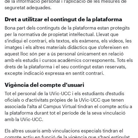
de la informació personal i l'aplicació de les mesures de
seguretat adequades.
Dret a utilitzar el contingut de la plataforma
Bona part dels continguts de la plataforma estan protegits
per la normativa de propietat intel·lectual. Llevat que
s'indiqui el contrari, els textos, els exàmens, els vídeos, les
imatges i els altres materials didàctics que s'ofereixen en
aquest lloc són per a ús personal únicament en relació
amb els estudis i cursos acadèmics corresponents. Tots els
drets de la plataforma i el seu contingut estan reservats,
excepte indicació expressa en sentit contrari.
Vigència del compte d'usuari
Tot el personal de la UVic-UCC i els estudiants d'estudis
oficials o d'activitats pròpies de la UVic-UCC que tenen
associada l'alta al Campus Virtual tindran el compte actiu a
la plataforma durant tot el període de la seva vinculació
amb la UVic-UCC.
Els altres usuaris amb vinculacions especials tindran el
compte actiu en funció de la vigència que s'hagi estipulat