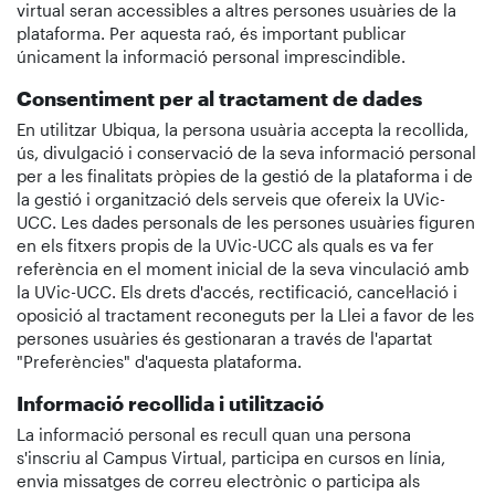
virtual seran accessibles a altres persones usuàries de la
plataforma. Per aquesta raó, és important publicar
únicament la informació personal imprescindible.
Consentiment per al tractament de dades
En utilitzar Ubiqua, la persona usuària accepta la recollida,
ús, divulgació i conservació de la seva informació personal
per a les finalitats pròpies de la gestió de la plataforma i de
la gestió i organització dels serveis que ofereix la UVic-
UCC. Les dades personals de les persones usuàries figuren
en els fitxers propis de la UVic-UCC als quals es va fer
referència en el moment inicial de la seva vinculació amb
la UVic-UCC. Els drets d'accés, rectificació, cancel·lació i
oposició al tractament reconeguts per la Llei a favor de les
persones usuàries és gestionaran a través de l'apartat
"Preferències" d'aquesta plataforma.
Informació recollida i utilització
La informació personal es recull quan una persona
s'inscriu al Campus Virtual, participa en cursos en línia,
envia missatges de correu electrònic o participa als