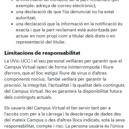
exemple: adreça de correu electrònic);
una declaració de que l'ús denunciat no ha estat
autoritzat;
una declaració que la informació en la notificació és
exacta i que la part reclamant està autoritzada per
actuar en nom propi com a titular dels drets o en
representació del titular.
Limitacions de responsabilitat
La UVic-UCC i el seu personal vetllaran per garantir que el
Campus Virtual operi de forma ininterrompuda i lliure
d'errors, que el lloc estigui lliure de virus o d'altres
components nocius. També vetllarà per garantir la
precisió, la integritat, l'actualitat i la qualitat dels continguts
del Campus Virtual. No es garanteix la disponibilitat futura
dels continguts actuals.
Els usuaris del Campus Virtual el fan servir tant per a
l'accés com per a la càrrega i la descàrrega de dades des
del mateix Campus o des d'altres llocs indicats, sota la seva
responsabilitat, compte i risc. La persona usuària és l'única