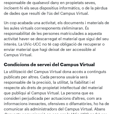
responsable de qualsevol dany en propietats seves,
incloent-hi els seus dispositius informàtics, o de la pèrdua
de dades que resulti de l'ús del Campus Virtual.
Un cop acabada una activitat, els documents i materials de
les aules virtuals corresponents s'eliminaran. És
responsabilitat de les persones matriculades a aquesta
activitat haver-se descarregat el material que sigui del seu
interès. La UVic-UCC no té cap obligació de recuperar o
enviar material que hagi deixat de ser accessible al
Campus Virtual.
Condicions de servei del Campus Virtual
La utilització del Campus Virtual dona accés a continguts
publicats per altres. Cada persona usuària serà
responsable de la precisió, la utilitat, la fiabilitat i el
respecte als drets de propietat intel·lectual del material
que publiqui al Campus Virtual. La persona que es
consideri perjudicada per actuacions d'altres, com ara
informacions inexactes, ofensives o difamatòries, ho ha de
comunicar als administradors del Campus Virtual. Abans