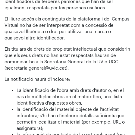
identificadors de terceres persones que han de ser
igualment respectats per les persones usuàries.
El lliure accés als continguts de la plataforma i del Campus
Virtual no ha de ser interpretat com a concessió de
qualsevol llicència o dret per utilitzar una marca o
qualsevol altre identificador.
Els titulars de drets de propietat intel·lectual que considerin
que els seus drets no han estat respectats hauran de
comunicar-ho a la Secretaria General de la UVic-UCC
(secretaria.general@uvic.cat).
La notificació haurà d'incloure:
La identificació de l'obra amb drets d'autor o, en el
cas de múltiples obres en el mateix lloc, una llista
identificativa d'aquestes obres;
la identificació del material objecte de l'activitat
infractora; s'hi han d'incloure detalls suficients que
permetin localitzar el material (per exemple: URL o
assignatura);
la informació de contacte de la part reclamant (per