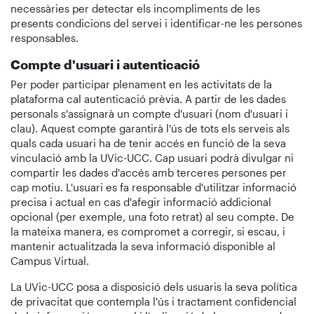
necessàries per detectar els incompliments de les
presents condicions del servei i identificar-ne les persones
responsables.
Compte d'usuari i autenticació
Per poder participar plenament en les activitats de la
plataforma cal autenticació prèvia. A partir de les dades
personals s'assignarà un compte d'usuari (nom d'usuari i
clau). Aquest compte garantirà l'ús de tots els serveis als
quals cada usuari ha de tenir accés en funció de la seva
vinculació amb la UVic-UCC. Cap usuari podrà divulgar ni
compartir les dades d'accés amb terceres persones per
cap motiu. L'usuari es fa responsable d'utilitzar informació
precisa i actual en cas d'afegir informació addicional
opcional (per exemple, una foto retrat) al seu compte. De
la mateixa manera, es compromet a corregir, si escau, i
mantenir actualitzada la seva informació disponible al
Campus Virtual.
La UVic-UCC posa a disposició dels usuaris la seva política
de privacitat que contempla l'ús i tractament confidencial