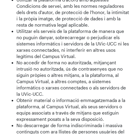
Condicions de servei, amb les normes reguladores
dels drets d'autor, de protecció de l'honor, la intimitat
i la pròpia imatge, de protecció de dades i amb la
resta de normativa legal aplicable.
Utilitzar els serveis de la plataforma de manera que
no puguin danyar, sobrecarregar o perjudicar els
sistemes informàtics i servidors de la UVic-UCC ni les
xarxes connectades, ni interferir en altres usos
legítims del Campus Virtual.
No accedir de forma no autoritzada, mitjançant
intrusió no autoritzada, ús de contrasenyes que no
siguin pròpies o altres mitjans, a la plataforma, al
Campus Virtual, a altres comptes, a sistemes
informàtics o xarxes connectades o als servidors de
la UVic-UCC.
Obtenir material o informació emmagatzemada a la
plataforma, al Campus Virtual, als seus servidors o
equips associats a través de mitjans que estiguin
expressament posats a la seva disposició.
No descarregar de forma indiscriminada i massiva
continguts com ara llistes de persones usuàries del