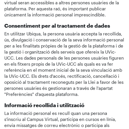
virtual seran accessibles a altres persones usuàries de la
plataforma. Per aquesta raó, és important publicar
únicament la informació personal imprescindible.
Consentiment per al tractament de dades
En utilitzar Ubiqua, la persona usuària accepta la recollida,
ús, divulgació i conservació de la seva informació personal
per a les finalitats pròpies de la gestió de la plataforma i de
la gestió i organització dels serveis que ofereix la UVic-
UCC. Les dades personals de les persones usuàries figuren
en els fitxers propis de la UVic-UCC als quals es va fer
referència en el moment inicial de la seva vinculació amb
la UVic-UCC. Els drets d'accés, rectificació, cancel·lació i
oposició al tractament reconeguts per la Llei a favor de les
persones usuàries és gestionaran a través de l'apartat
"Preferències" d'aquesta plataforma.
Informació recollida i utilització
La informació personal es recull quan una persona
s'inscriu al Campus Virtual, participa en cursos en línia,
envia missatges de correu electrònic o participa als