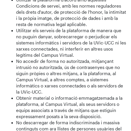
Condicions de servei, amb les normes reguladores
dels drets d'autor, de protecció de l'honor, la intimitat
i la pròpia imatge, de protecció de dades i amb la
resta de normativa legal aplicable.
Utilitzar els serveis de la plataforma de manera que
no puguin danyar, sobrecarregar o perjudicar els
sistemes informàtics i servidors de la UVic-UCC ni les
xarxes connectades, ni interferir en altres usos
legítims del Campus Virtual.
No accedir de forma no autoritzada, mitjançant
intrusió no autoritzada, ús de contrasenyes que no
siguin pròpies o altres mitjans, a la plataforma, al
Campus Virtual, a altres comptes, a sistemes
informàtics o xarxes connectades o als servidors de
la UVic-UCC.
Obtenir material o informació emmagatzemada a la
plataforma, al Campus Virtual, als seus servidors o
equips associats a través de mitjans que estiguin
expressament posats a la seva disposició.
No descarregar de forma indiscriminada i massiva
continguts com ara llistes de persones usuàries del