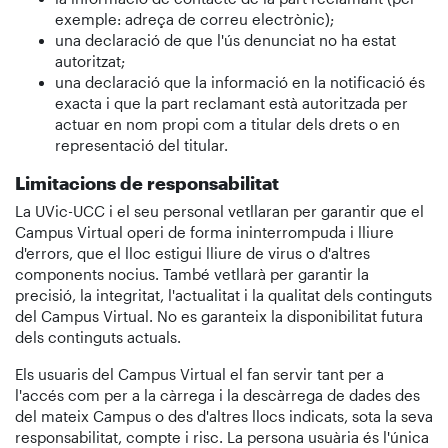
exemple: adreça de correu electrònic);
una declaració de que l'ús denunciat no ha estat
autoritzat;
una declaració que la informació en la notificació és
exacta i que la part reclamant està autoritzada per
actuar en nom propi com a titular dels drets o en
representació del titular.
Limitacions de responsabilitat
La UVic-UCC i el seu personal vetllaran per garantir que el
Campus Virtual operi de forma ininterrompuda i lliure
d'errors, que el lloc estigui lliure de virus o d'altres
components nocius. També vetllarà per garantir la
precisió, la integritat, l'actualitat i la qualitat dels continguts
del Campus Virtual. No es garanteix la disponibilitat futura
dels continguts actuals.
Els usuaris del Campus Virtual el fan servir tant per a
l'accés com per a la càrrega i la descàrrega de dades des
del mateix Campus o des d'altres llocs indicats, sota la seva
responsabilitat, compte i risc. La persona usuària és l'única