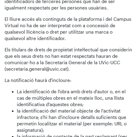
identificadors de terceres persones que han de ser
igualment respectats per les persones usuàries.
El lliure accés als continguts de la plataforma i del Campus
Virtual no ha de ser interpretat com a concessió de
qualsevol llicència o dret per utilitzar una marca o
qualsevol altre identificador.
Els titulars de drets de propietat intel·lectual que considerin
que els seus drets no han estat respectats hauran de
comunicar-ho a la Secretaria General de la UVic-UCC
(secretaria.general@uvic.cat).
La notificació haurà d'incloure:
La identificació de l'obra amb drets d'autor o, en el
cas de múltiples obres en el mateix lloc, una llista
identificativa d'aquestes obres;
la identificació del material objecte de l'activitat
infractora; s'hi han d'incloure detalls suficients que
permetin localitzar el material (per exemple: URL o
assignatura);
la informació de contacte de la part reclamant (per