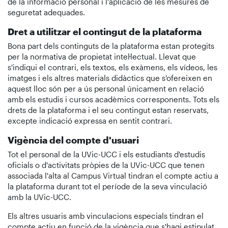
de la informació personal i l'aplicació de les mesures de
seguretat adequades.
Dret a utilitzar el contingut de la plataforma
Bona part dels continguts de la plataforma estan protegits
per la normativa de propietat intel·lectual. Llevat que
s'indiqui el contrari, els textos, els exàmens, els vídeos, les
imatges i els altres materials didàctics que s'ofereixen en
aquest lloc són per a ús personal únicament en relació
amb els estudis i cursos acadèmics corresponents. Tots els
drets de la plataforma i el seu contingut estan reservats,
excepte indicació expressa en sentit contrari.
Vigència del compte d'usuari
Tot el personal de la UVic-UCC i els estudiants d'estudis
oficials o d'activitats pròpies de la UVic-UCC que tenen
associada l'alta al Campus Virtual tindran el compte actiu a
la plataforma durant tot el període de la seva vinculació
amb la UVic-UCC.
Els altres usuaris amb vinculacions especials tindran el
compte actiu en funció de la vigència que s'hagi estipulat