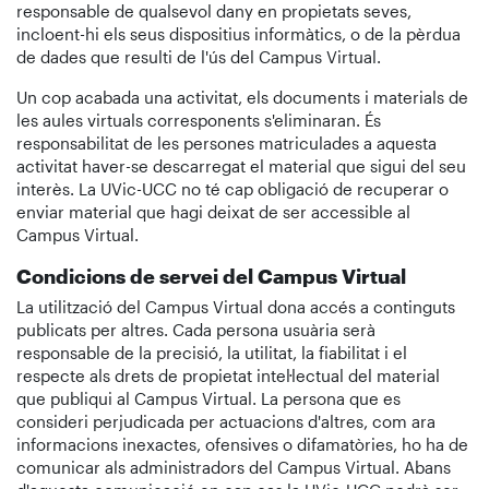
responsable de qualsevol dany en propietats seves,
incloent-hi els seus dispositius informàtics, o de la pèrdua
de dades que resulti de l'ús del Campus Virtual.
Un cop acabada una activitat, els documents i materials de
les aules virtuals corresponents s'eliminaran. És
responsabilitat de les persones matriculades a aquesta
activitat haver-se descarregat el material que sigui del seu
interès. La UVic-UCC no té cap obligació de recuperar o
enviar material que hagi deixat de ser accessible al
Campus Virtual.
Condicions de servei del Campus Virtual
La utilització del Campus Virtual dona accés a continguts
publicats per altres. Cada persona usuària serà
responsable de la precisió, la utilitat, la fiabilitat i el
respecte als drets de propietat intel·lectual del material
que publiqui al Campus Virtual. La persona que es
consideri perjudicada per actuacions d'altres, com ara
informacions inexactes, ofensives o difamatòries, ho ha de
comunicar als administradors del Campus Virtual. Abans