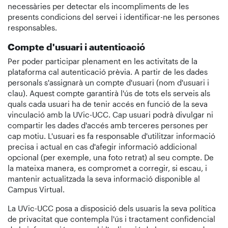
necessàries per detectar els incompliments de les
presents condicions del servei i identificar-ne les persones
responsables.
Compte d'usuari i autenticació
Per poder participar plenament en les activitats de la
plataforma cal autenticació prèvia. A partir de les dades
personals s'assignarà un compte d'usuari (nom d'usuari i
clau). Aquest compte garantirà l'ús de tots els serveis als
quals cada usuari ha de tenir accés en funció de la seva
vinculació amb la UVic-UCC. Cap usuari podrà divulgar ni
compartir les dades d'accés amb terceres persones per
cap motiu. L'usuari es fa responsable d'utilitzar informació
precisa i actual en cas d'afegir informació addicional
opcional (per exemple, una foto retrat) al seu compte. De
la mateixa manera, es compromet a corregir, si escau, i
mantenir actualitzada la seva informació disponible al
Campus Virtual.
La UVic-UCC posa a disposició dels usuaris la seva política
de privacitat que contempla l'ús i tractament confidencial