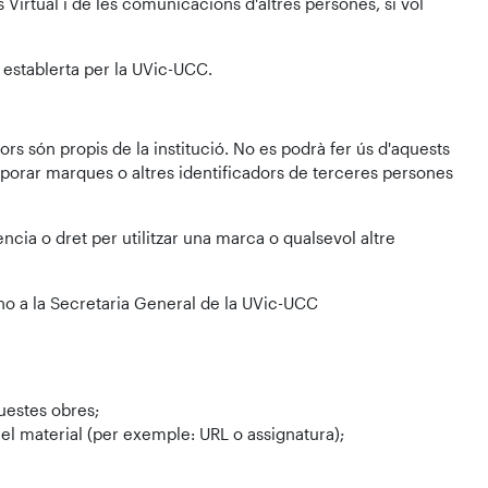
rtual i de les comunicacions d'altres persones, si vol
 establerta per la UVic-UCC.
ors són propis de la institució. No es podrà fer ús d'aquests
rporar marques o altres identificadors de terceres persones
ncia o dret per utilitzar una marca o qualsevol altre
-ho a la Secretaria General de la UVic-UCC
questes obres;
ar el material (per exemple: URL o assignatura);