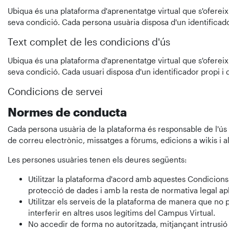
Ubiqua és una plataforma d'aprenentatge virtual que s'ofereix 
seva condició. Cada persona usuària disposa d'un identificado
Text complet de les condicions d'ús
Ubiqua és una plataforma d'aprenentatge virtual que s'ofereix 
seva condició. Cada usuari disposa d'un identificador propi i
Condicions de servei
Normes de conducta
Cada persona usuària de la plataforma és responsable de l'ús d
de correu electrònic, missatges a fòrums, edicions a wikis i al
Les persones usuàries tenen els deures següents:
Utilitzar la plataforma d'acord amb aquestes Condicions 
protecció de dades i amb la resta de normativa legal ap
Utilitzar els serveis de la plataforma de manera que no 
interferir en altres usos legítims del Campus Virtual.
No accedir de forma no autoritzada, mitjançant intrusió 