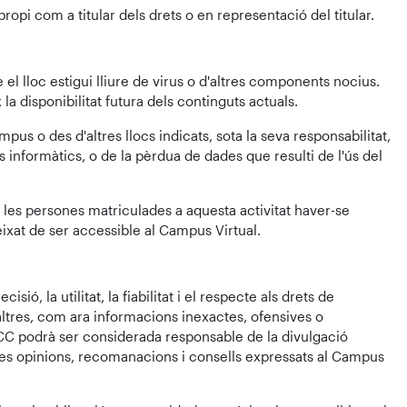
opi com a titular dels drets o en representació del titular.
el lloc estigui lliure de virus o d'altres components nocius.
 la disponibilitat futura dels continguts actuals.
us o des d'altres llocs indicats, sota la seva responsabilitat,
s informàtics, o de la pèrdua de dades que resulti de l'ús del
e les persones matriculades a aquesta activitat haver-se
ixat de ser accessible al Campus Virtual.
ó, la utilitat, la fiabilitat i el respecte als drets de
altres, com ara informacions inexactes, ofensives o
CC podrà ser considerada responsable de la divulgació
 les opinions, recomanacions i consells expressats al Campus