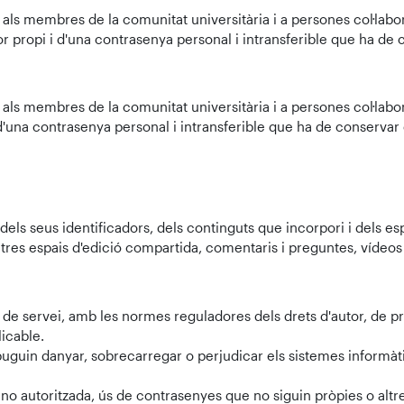
als membres de la comunitat universitària i a persones col·labora
r propi i d'una contrasenya personal i intransferible que ha de
als membres de la comunitat universitària i a persones col·labora
 d'una contrasenya personal i intransferible que ha de conservar
els seus identificadors, dels continguts que incorpori i dels esp
tres espais d'edició compartida, comentaris i preguntes, vídeos i 
de servei, amb les normes reguladores dels drets d'autor, de prot
licable.
puguin danyar, sobrecarregar o perjudicar els sistemes informàt
no autoritzada, ús de contrasenyes que no siguin pròpies o altres