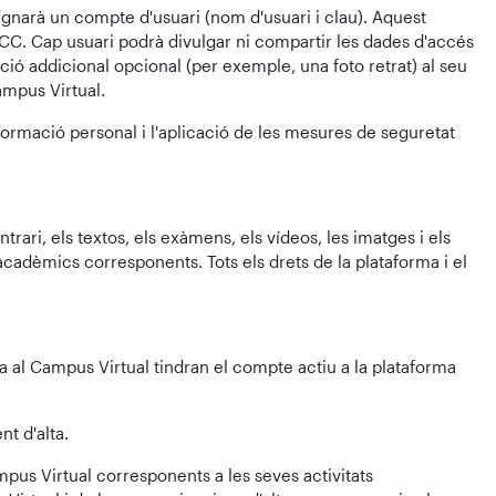
signarà un compte d'usuari (nom d'usuari i clau). Aquest
-UCC. Cap usuari podrà divulgar ni compartir les dades d'accés
ció addicional opcional (per exemple, una foto retrat) al seu
ampus Virtual.
nformació personal i l'aplicació de les mesures de seguretat
trari, els textos, els exàmens, els vídeos, les imatges i els
acadèmics corresponents. Tots els drets de la plataforma i el
lta al Campus Virtual tindran el compte actiu a la plataforma
t d'alta.
mpus Virtual corresponents a les seves activitats