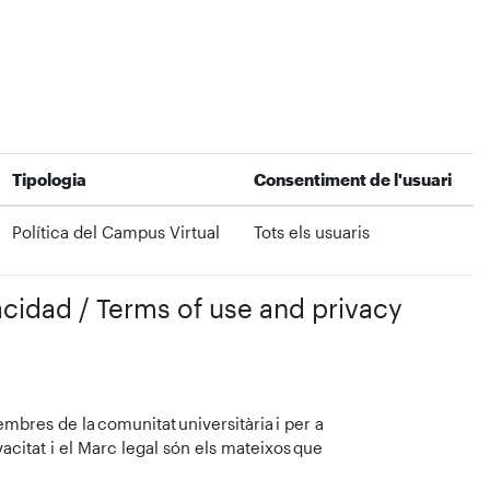
Tipologia
Consentiment de l'usuari
Política del Campus Virtual
Tots els usuaris
vacidad / Terms of use and privacy
mbres de la comunitat universitària i per a
ivacitat i el Marc legal són els mateixos que