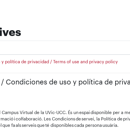
tives
 y política de privacidad / Terms of use and privacy policy
t / Condiciones de uso y política de pri
l Campus Virtual de la UVic-UCC. És un espai disponible per a me
formació i col·laboració. Les Condicions de servei, la Política de pr
 que fa als serveis que té disponibles cada persona usuària.