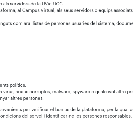
 als servidors de la UVic-UCC.
orma, al Campus Virtual, als seus servidors o equips associats
nguts com ara llistes de persones usuàries del sistema, docume
nts polítics.
a virus, arxius corruptes, malware, spyware o qualsevol altre 
anyar altres persones.
nvenients per verificar el bon ús de la plataforma, per la qual 
ndicions del servei i identificar-ne les persones responsables.