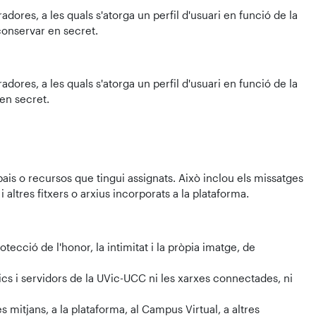
dores, a les quals s'atorga un perfil d'usuari en funció de la
 conservar en secret.
dores, a les quals s'atorga un perfil d'usuari en funció de la
 en secret.
ais o recursos que tingui assignats. Això inclou els missatges
altres fitxers o arxius incorporats a la plataforma.
ecció de l'honor, la intimitat i la pròpia imatge, de
ics i servidors de la UVic-UCC ni les xarxes connectades, ni
 mitjans, a la plataforma, al Campus Virtual, a altres