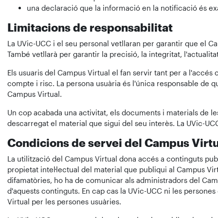
una declaració que la informació en la notificació és exa
Limitacions de responsabilitat
La UVic-UCC i el seu personal vetllaran per garantir que el Cam
També vetllarà per garantir la precisió, la integritat, l'actuali
Els usuaris del Campus Virtual el fan servir tant per a l'accés
compte i risc. La persona usuària és l'única responsable de qu
Campus Virtual.
Un cop acabada una activitat, els documents i materials de les
descarregat el material que sigui del seu interès. La UVic-UC
Condicions de servei del Campus Virtu
La utilització del Campus Virtual dona accés a continguts public
propietat intel·lectual del material que publiqui al Campus V
difamatòries, ho ha de comunicar als administradors del Cam
d'aquests continguts. En cap cas la UVic-UCC ni les persones
Virtual per les persones usuàries.