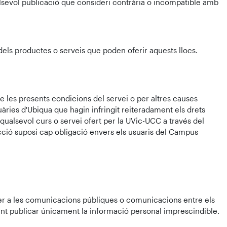
qualsevol publicació que consideri contrària o incompatible amb
dels productes o serveis que poden oferir aquests llocs.
 les presents condicions del servei o per altres causes
àries d'Ubiqua que hagin infringit reiteradament els drets
 qualsevol curs o servei ofert per la UVic-UCC a través del
acció suposi cap obligació envers els usuaris del Campus
 per a les comunicacions públiques o comunicacions entre els
ant publicar únicament la informació personal imprescindible.