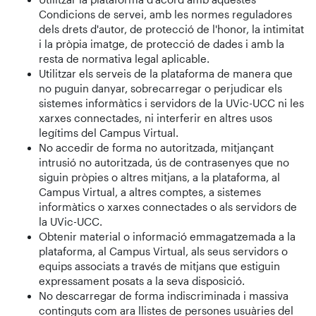
Condicions de servei, amb les normes reguladores
dels drets d'autor, de protecció de l'honor, la intimitat
i la pròpia imatge, de protecció de dades i amb la
resta de normativa legal aplicable.
Utilitzar els serveis de la plataforma de manera que
no puguin danyar, sobrecarregar o perjudicar els
sistemes informàtics i servidors de la UVic-UCC ni les
xarxes connectades, ni interferir en altres usos
legítims del Campus Virtual.
No accedir de forma no autoritzada, mitjançant
intrusió no autoritzada, ús de contrasenyes que no
siguin pròpies o altres mitjans, a la plataforma, al
Campus Virtual, a altres comptes, a sistemes
informàtics o xarxes connectades o als servidors de
la UVic-UCC.
Obtenir material o informació emmagatzemada a la
plataforma, al Campus Virtual, als seus servidors o
equips associats a través de mitjans que estiguin
expressament posats a la seva disposició.
No descarregar de forma indiscriminada i massiva
continguts com ara llistes de persones usuàries del