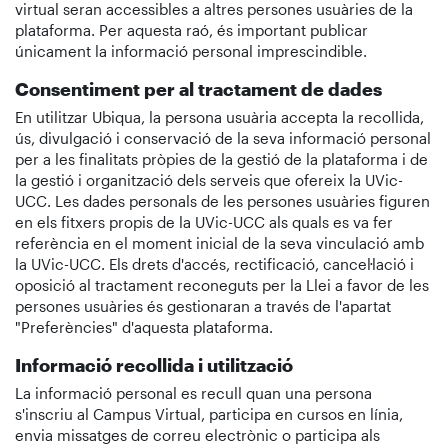
virtual seran accessibles a altres persones usuàries de la
plataforma. Per aquesta raó, és important publicar
únicament la informació personal imprescindible.
Consentiment per al tractament de dades
En utilitzar Ubiqua, la persona usuària accepta la recollida,
ús, divulgació i conservació de la seva informació personal
per a les finalitats pròpies de la gestió de la plataforma i de
la gestió i organització dels serveis que ofereix la UVic-
UCC. Les dades personals de les persones usuàries figuren
en els fitxers propis de la UVic-UCC als quals es va fer
referència en el moment inicial de la seva vinculació amb
la UVic-UCC. Els drets d'accés, rectificació, cancel·lació i
oposició al tractament reconeguts per la Llei a favor de les
persones usuàries és gestionaran a través de l'apartat
"Preferències" d'aquesta plataforma.
Informació recollida i utilització
La informació personal es recull quan una persona
s'inscriu al Campus Virtual, participa en cursos en línia,
envia missatges de correu electrònic o participa als