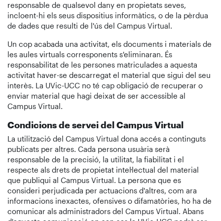
responsable de qualsevol dany en propietats seves,
incloent-hi els seus dispositius informàtics, o de la pèrdua
de dades que resulti de l'ús del Campus Virtual.
Un cop acabada una activitat, els documents i materials de
les aules virtuals corresponents s'eliminaran. És
responsabilitat de les persones matriculades a aquesta
activitat haver-se descarregat el material que sigui del seu
interès. La UVic-UCC no té cap obligació de recuperar o
enviar material que hagi deixat de ser accessible al
Campus Virtual.
Condicions de servei del Campus Virtual
La utilització del Campus Virtual dona accés a continguts
publicats per altres. Cada persona usuària serà
responsable de la precisió, la utilitat, la fiabilitat i el
respecte als drets de propietat intel·lectual del material
que publiqui al Campus Virtual. La persona que es
consideri perjudicada per actuacions d'altres, com ara
informacions inexactes, ofensives o difamatòries, ho ha de
comunicar als administradors del Campus Virtual. Abans