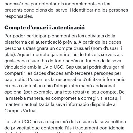
necessàries per detectar els incompliments de les
presents condicions del servei i identificar-ne les persones
responsables.
Compte d'usuari i autenticació
Per poder participar plenament en les activitats de la
plataforma cal autenticació prèvia. A partir de les dades
personals s'assignarà un compte d'usuari (nom d'usuari i
clau). Aquest compte garantirà l'ús de tots els serveis als
quals cada usuari ha de tenir accés en funció de la seva
vinculació amb la UVic-UCC. Cap usuari podrà divulgar ni
compartir les dades d'accés amb terceres persones per
cap motiu. L'usuari es fa responsable d'utilitzar informació
precisa i actual en cas d'afegir informació addicional
opcional (per exemple, una foto retrat) al seu compte. De
la mateixa manera, es compromet a corregir, si escau, i
mantenir actualitzada la seva informació disponible al
Campus Virtual.
La UVic-UCC posa a disposició dels usuaris la seva política
de privacitat que contempla l'ús i tractament confidencial