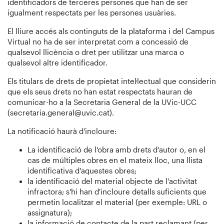
identificadors de terceres persones que han de ser
igualment respectats per les persones usuàries.
El lliure accés als continguts de la plataforma i del Campus
Virtual no ha de ser interpretat com a concessió de
qualsevol llicència o dret per utilitzar una marca o
qualsevol altre identificador.
Els titulars de drets de propietat intel·lectual que considerin
que els seus drets no han estat respectats hauran de
comunicar-ho a la Secretaria General de la UVic-UCC
(secretaria.general@uvic.cat).
La notificació haurà d'incloure:
La identificació de l'obra amb drets d'autor o, en el
cas de múltiples obres en el mateix lloc, una llista
identificativa d'aquestes obres;
la identificació del material objecte de l'activitat
infractora; s'hi han d'incloure detalls suficients que
permetin localitzar el material (per exemple: URL o
assignatura);
la informació de contacte de la part reclamant (per