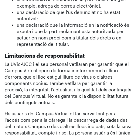
exemple: adreça de correu electrònic);
una declaració de que l'ús denunciat no ha estat
autoritzat;
una declaració que la informació en la notificació és
exacta i que la part reclamant està autoritzada per
actuar en nom propi com a titular dels drets o en
representació del titular.
Limitacions de responsabilitat
La UVic-UCC i el seu personal vetllaran per garantir que el
Campus Virtual operi de forma ininterrompuda i lliure
d'errors, que el lloc estigui lliure de virus o d'altres
components nocius. També vetllarà per garantir la
precisió, la integritat, l'actualitat i la qualitat dels continguts
del Campus Virtual. No es garanteix la disponibilitat futura
dels continguts actuals.
Els usuaris del Campus Virtual el fan servir tant per a
l'accés com per a la càrrega i la descàrrega de dades des
del mateix Campus o des d'altres llocs indicats, sota la seva
responsabilitat, compte i risc. La persona usuària és l'única