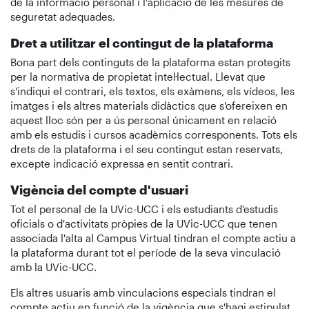
de la informació personal i l'aplicació de les mesures de
seguretat adequades.
Dret a utilitzar el contingut de la plataforma
Bona part dels continguts de la plataforma estan protegits
per la normativa de propietat intel·lectual. Llevat que
s'indiqui el contrari, els textos, els exàmens, els vídeos, les
imatges i els altres materials didàctics que s'ofereixen en
aquest lloc són per a ús personal únicament en relació
amb els estudis i cursos acadèmics corresponents. Tots els
drets de la plataforma i el seu contingut estan reservats,
excepte indicació expressa en sentit contrari.
Vigència del compte d'usuari
Tot el personal de la UVic-UCC i els estudiants d'estudis
oficials o d'activitats pròpies de la UVic-UCC que tenen
associada l'alta al Campus Virtual tindran el compte actiu a
la plataforma durant tot el període de la seva vinculació
amb la UVic-UCC.
Els altres usuaris amb vinculacions especials tindran el
compte actiu en funció de la vigència que s'hagi estipulat