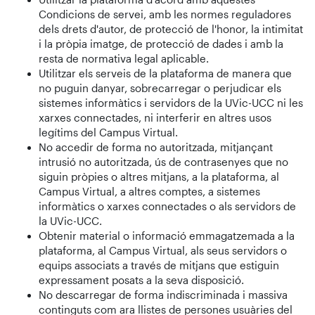
Condicions de servei, amb les normes reguladores
dels drets d'autor, de protecció de l'honor, la intimitat
i la pròpia imatge, de protecció de dades i amb la
resta de normativa legal aplicable.
Utilitzar els serveis de la plataforma de manera que
no puguin danyar, sobrecarregar o perjudicar els
sistemes informàtics i servidors de la UVic-UCC ni les
xarxes connectades, ni interferir en altres usos
legítims del Campus Virtual.
No accedir de forma no autoritzada, mitjançant
intrusió no autoritzada, ús de contrasenyes que no
siguin pròpies o altres mitjans, a la plataforma, al
Campus Virtual, a altres comptes, a sistemes
informàtics o xarxes connectades o als servidors de
la UVic-UCC.
Obtenir material o informació emmagatzemada a la
plataforma, al Campus Virtual, als seus servidors o
equips associats a través de mitjans que estiguin
expressament posats a la seva disposició.
No descarregar de forma indiscriminada i massiva
continguts com ara llistes de persones usuàries del