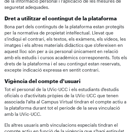
de la informació personal i l'aplicació de les mesures de
seguretat adequades.
Dret a utilitzar el contingut de la plataforma
Bona part dels continguts de la plataforma estan protegits
per la normativa de propietat intel·lectual. Llevat que
s'indiqui el contrari, els textos, els exàmens, els vídeos, les
imatges i els altres materials didàctics que s'ofereixen en
aquest lloc són per a ús personal únicament en relació
amb els estudis i cursos acadèmics corresponents. Tots els
drets de la plataforma i el seu contingut estan reservats,
excepte indicació expressa en sentit contrari.
Vigència del compte d'usuari
Tot el personal de la UVic-UCC i els estudiants d'estudis
oficials o d'activitats pròpies de la UVic-UCC que tenen
associada l'alta al Campus Virtual tindran el compte actiu a
la plataforma durant tot el període de la seva vinculació
amb la UVic-UCC.
Els altres usuaris amb vinculacions especials tindran el
compte actiu en funció de la vigència que s'hagi estipulat