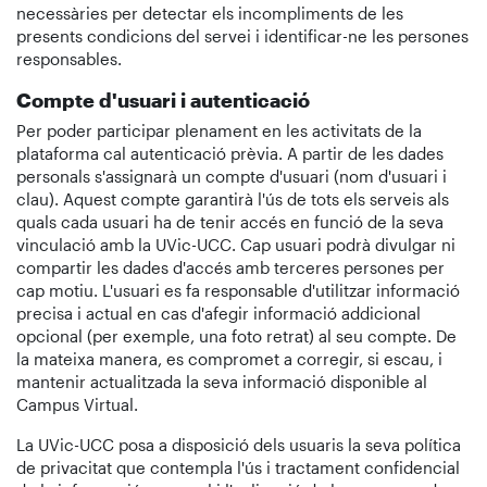
necessàries per detectar els incompliments de les
presents condicions del servei i identificar-ne les persones
responsables.
Compte d'usuari i autenticació
Per poder participar plenament en les activitats de la
plataforma cal autenticació prèvia. A partir de les dades
personals s'assignarà un compte d'usuari (nom d'usuari i
clau). Aquest compte garantirà l'ús de tots els serveis als
quals cada usuari ha de tenir accés en funció de la seva
vinculació amb la UVic-UCC. Cap usuari podrà divulgar ni
compartir les dades d'accés amb terceres persones per
cap motiu. L'usuari es fa responsable d'utilitzar informació
precisa i actual en cas d'afegir informació addicional
opcional (per exemple, una foto retrat) al seu compte. De
la mateixa manera, es compromet a corregir, si escau, i
mantenir actualitzada la seva informació disponible al
Campus Virtual.
La UVic-UCC posa a disposició dels usuaris la seva política
de privacitat que contempla l'ús i tractament confidencial