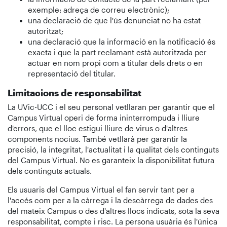
exemple: adreça de correu electrònic);
una declaració de que l'ús denunciat no ha estat
autoritzat;
una declaració que la informació en la notificació és
exacta i que la part reclamant està autoritzada per
actuar en nom propi com a titular dels drets o en
representació del titular.
Limitacions de responsabilitat
La UVic-UCC i el seu personal vetllaran per garantir que el
Campus Virtual operi de forma ininterrompuda i lliure
d'errors, que el lloc estigui lliure de virus o d'altres
components nocius. També vetllarà per garantir la
precisió, la integritat, l'actualitat i la qualitat dels continguts
del Campus Virtual. No es garanteix la disponibilitat futura
dels continguts actuals.
Els usuaris del Campus Virtual el fan servir tant per a
l'accés com per a la càrrega i la descàrrega de dades des
del mateix Campus o des d'altres llocs indicats, sota la seva
responsabilitat, compte i risc. La persona usuària és l'única