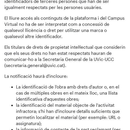
identificadors de terceres persones que han de ser
igualment respectats per les persones usuàries.
El lliure accés als continguts de la plataforma i del Campus
Virtual no ha de ser interpretat com a concessió de
qualsevol llicència o dret per utilitzar una marca o
qualsevol altre identificador.
Els titulars de drets de propietat intel·lectual que considerin
que els seus drets no han estat respectats hauran de
comunicar-ho a la Secretaria General de la UVic-UCC
(secretaria.general@uvic.cat).
La notificació haurà d'incloure:
La identificació de l'obra amb drets d'autor o, en el
cas de múltiples obres en el mateix lloc, una llista
identificativa d'aquestes obres;
la identificació del material objecte de l'activitat
infractora; s'hi han d'incloure detalls suficients que
permetin localitzar el material (per exemple: URL o
assignatura);
la informació de contacte de la part reclamant (per