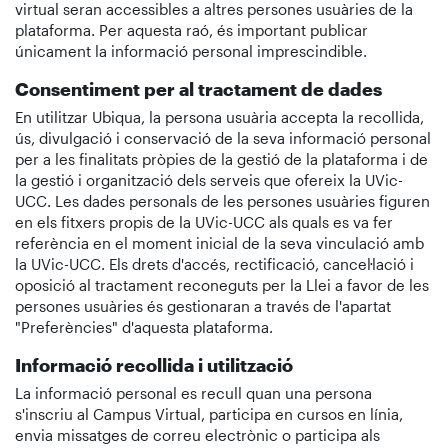
virtual seran accessibles a altres persones usuàries de la
plataforma. Per aquesta raó, és important publicar
únicament la informació personal imprescindible.
Consentiment per al tractament de dades
En utilitzar Ubiqua, la persona usuària accepta la recollida,
ús, divulgació i conservació de la seva informació personal
per a les finalitats pròpies de la gestió de la plataforma i de
la gestió i organització dels serveis que ofereix la UVic-
UCC. Les dades personals de les persones usuàries figuren
en els fitxers propis de la UVic-UCC als quals es va fer
referència en el moment inicial de la seva vinculació amb
la UVic-UCC. Els drets d'accés, rectificació, cancel·lació i
oposició al tractament reconeguts per la Llei a favor de les
persones usuàries és gestionaran a través de l'apartat
"Preferències" d'aquesta plataforma.
Informació recollida i utilització
La informació personal es recull quan una persona
s'inscriu al Campus Virtual, participa en cursos en línia,
envia missatges de correu electrònic o participa als