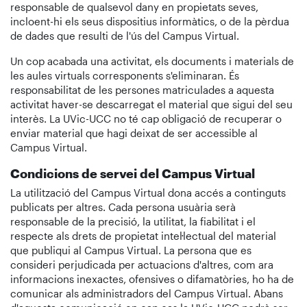
responsable de qualsevol dany en propietats seves,
incloent-hi els seus dispositius informàtics, o de la pèrdua
de dades que resulti de l'ús del Campus Virtual.
Un cop acabada una activitat, els documents i materials de
les aules virtuals corresponents s'eliminaran. És
responsabilitat de les persones matriculades a aquesta
activitat haver-se descarregat el material que sigui del seu
interès. La UVic-UCC no té cap obligació de recuperar o
enviar material que hagi deixat de ser accessible al
Campus Virtual.
Condicions de servei del Campus Virtual
La utilització del Campus Virtual dona accés a continguts
publicats per altres. Cada persona usuària serà
responsable de la precisió, la utilitat, la fiabilitat i el
respecte als drets de propietat intel·lectual del material
que publiqui al Campus Virtual. La persona que es
consideri perjudicada per actuacions d'altres, com ara
informacions inexactes, ofensives o difamatòries, ho ha de
comunicar als administradors del Campus Virtual. Abans