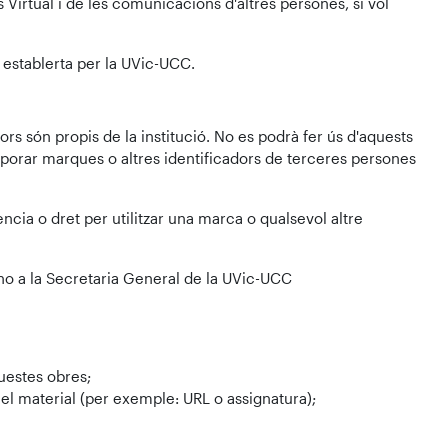
rtual i de les comunicacions d'altres persones, si vol
 establerta per la UVic-UCC.
ors són propis de la institució. No es podrà fer ús d'aquests
rporar marques o altres identificadors de terceres persones
ncia o dret per utilitzar una marca o qualsevol altre
-ho a la Secretaria General de la UVic-UCC
questes obres;
ar el material (per exemple: URL o assignatura);