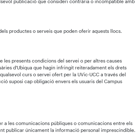
qualsevol publicació que consideri contrària o incompatible amb
dels productes o serveis que poden oferir aquests llocs.
 les presents condicions del servei o per altres causes
àries d'Ubiqua que hagin infringit reiteradament els drets
 qualsevol curs o servei ofert per la UVic-UCC a través del
acció suposi cap obligació envers els usuaris del Campus
 per a les comunicacions públiques o comunicacions entre els
ant publicar únicament la informació personal imprescindible.