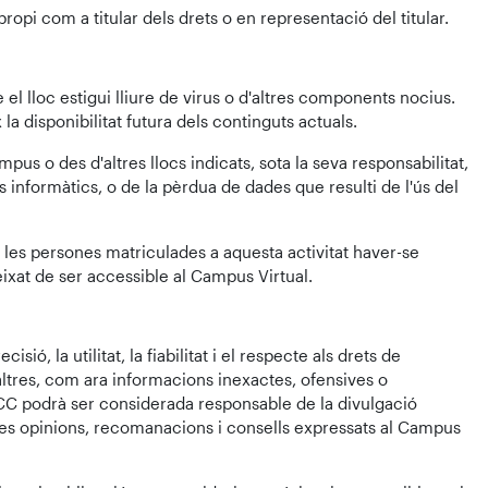
opi com a titular dels drets o en representació del titular.
el lloc estigui lliure de virus o d'altres components nocius.
 la disponibilitat futura dels continguts actuals.
us o des d'altres llocs indicats, sota la seva responsabilitat,
s informàtics, o de la pèrdua de dades que resulti de l'ús del
e les persones matriculades a aquesta activitat haver-se
ixat de ser accessible al Campus Virtual.
ó, la utilitat, la fiabilitat i el respecte als drets de
altres, com ara informacions inexactes, ofensives o
CC podrà ser considerada responsable de la divulgació
 les opinions, recomanacions i consells expressats al Campus