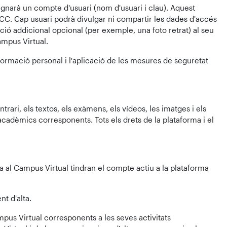
signarà un compte d'usuari (nom d'usuari i clau). Aquest
-UCC. Cap usuari podrà divulgar ni compartir les dades d'accés
ció addicional opcional (per exemple, una foto retrat) al seu
ampus Virtual.
nformació personal i l'aplicació de les mesures de seguretat
trari, els textos, els exàmens, els vídeos, les imatges i els
acadèmics corresponents. Tots els drets de la plataforma i el
lta al Campus Virtual tindran el compte actiu a la plataforma
t d'alta.
mpus Virtual corresponents a les seves activitats