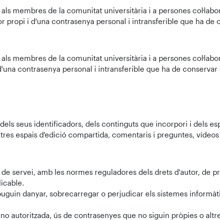
als membres de la comunitat universitària i a persones col·labora
r propi i d'una contrasenya personal i intransferible que ha de
als membres de la comunitat universitària i a persones col·labora
 d'una contrasenya personal i intransferible que ha de conservar
els seus identificadors, dels continguts que incorpori i dels esp
tres espais d'edició compartida, comentaris i preguntes, vídeos i 
de servei, amb les normes reguladores dels drets d'autor, de prot
licable.
puguin danyar, sobrecarregar o perjudicar els sistemes informàt
no autoritzada, ús de contrasenyes que no siguin pròpies o altres