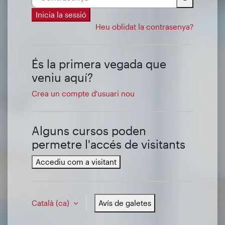
Inicia la sessió
Heu oblidat la contrasenya?
És la primera vegada que
veniu aquí?
Crea un compte d'usuari nou
Alguns cursos poden
permetre l'accés de visitants
Accediu com a visitant
Català ‎(ca)‎
Avís de galetes