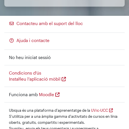
Contacteu amb el suport del lloc
Ajuda i contacte
No heu iniciat sessió
Condicions d'ús
Instal·leu l’aplicació mòbil
Funciona amb
Moodle
Ubiqua és una plataforma d'aprenentatge de la
UVic-UCC
S'utilitza per a una àmplia gamma d'activitats de cursos en línia
oberts, gratuïts, compartits i experimentals.
Siusplau, envia els teus comentaris i suggeriments a