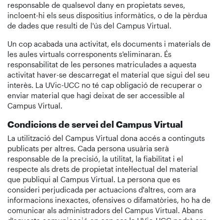
responsable de qualsevol dany en propietats seves,
incloent-hi els seus dispositius informàtics, o de la pèrdua
de dades que resulti de l'ús del Campus Virtual.
Un cop acabada una activitat, els documents i materials de
les aules virtuals corresponents s'eliminaran. És
responsabilitat de les persones matriculades a aquesta
activitat haver-se descarregat el material que sigui del seu
interès. La UVic-UCC no té cap obligació de recuperar o
enviar material que hagi deixat de ser accessible al
Campus Virtual.
Condicions de servei del Campus Virtual
La utilització del Campus Virtual dona accés a continguts
publicats per altres. Cada persona usuària serà
responsable de la precisió, la utilitat, la fiabilitat i el
respecte als drets de propietat intel·lectual del material
que publiqui al Campus Virtual. La persona que es
consideri perjudicada per actuacions d'altres, com ara
informacions inexactes, ofensives o difamatòries, ho ha de
comunicar als administradors del Campus Virtual. Abans