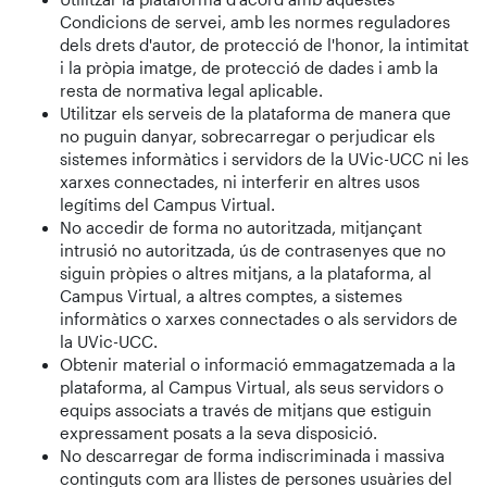
Condicions de servei, amb les normes reguladores
dels drets d'autor, de protecció de l'honor, la intimitat
i la pròpia imatge, de protecció de dades i amb la
resta de normativa legal aplicable.
Utilitzar els serveis de la plataforma de manera que
no puguin danyar, sobrecarregar o perjudicar els
sistemes informàtics i servidors de la UVic-UCC ni les
xarxes connectades, ni interferir en altres usos
legítims del Campus Virtual.
No accedir de forma no autoritzada, mitjançant
intrusió no autoritzada, ús de contrasenyes que no
siguin pròpies o altres mitjans, a la plataforma, al
Campus Virtual, a altres comptes, a sistemes
informàtics o xarxes connectades o als servidors de
la UVic-UCC.
Obtenir material o informació emmagatzemada a la
plataforma, al Campus Virtual, als seus servidors o
equips associats a través de mitjans que estiguin
expressament posats a la seva disposició.
No descarregar de forma indiscriminada i massiva
continguts com ara llistes de persones usuàries del