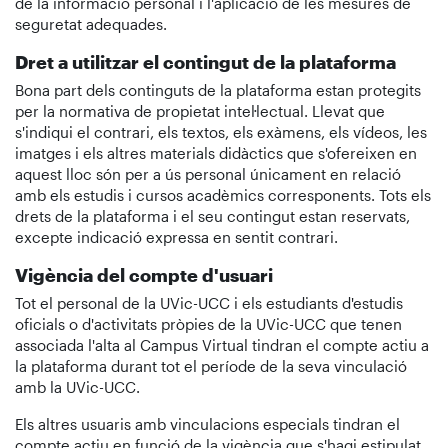
de la informació personal i l'aplicació de les mesures de
seguretat adequades.
Dret a utilitzar el contingut de la plataforma
Bona part dels continguts de la plataforma estan protegits
per la normativa de propietat intel·lectual. Llevat que
s'indiqui el contrari, els textos, els exàmens, els vídeos, les
imatges i els altres materials didàctics que s'ofereixen en
aquest lloc són per a ús personal únicament en relació
amb els estudis i cursos acadèmics corresponents. Tots els
drets de la plataforma i el seu contingut estan reservats,
excepte indicació expressa en sentit contrari.
Vigència del compte d'usuari
Tot el personal de la UVic-UCC i els estudiants d'estudis
oficials o d'activitats pròpies de la UVic-UCC que tenen
associada l'alta al Campus Virtual tindran el compte actiu a
la plataforma durant tot el període de la seva vinculació
amb la UVic-UCC.
Els altres usuaris amb vinculacions especials tindran el
compte actiu en funció de la vigència que s'hagi estipulat