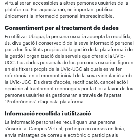
virtual seran accessibles a altres persones usuàries de la
plataforma. Per aquesta raó, és important publicar
únicament la informació personal imprescindible.
Consentiment per al tractament de dades
En utilitzar Ubiqua, la persona usuària accepta la recollida,
ús, divulgació i conservació de la seva informació personal
per a les finalitats pròpies de la gestió de la plataforma i de
la gestió i organització dels serveis que ofereix la UVic-
UCC. Les dades personals de les persones usuàries figuren
en els fitxers propis de la UVic-UCC als quals es va fer
referència en el moment inicial de la seva vinculació amb
la UVic-UCC. Els drets d'accés, rectificació, cancel·lació i
oposició al tractament reconeguts per la Llei a favor de les
persones usuàries és gestionaran a través de l'apartat
"Preferències" d'aquesta plataforma.
Informació recollida i utilització
La informació personal es recull quan una persona
s'inscriu al Campus Virtual, participa en cursos en línia,
envia missatges de correu electrònic o participa als