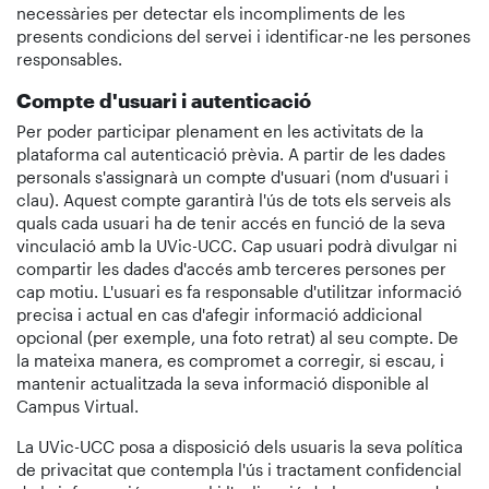
necessàries per detectar els incompliments de les
presents condicions del servei i identificar-ne les persones
responsables.
Compte d'usuari i autenticació
Per poder participar plenament en les activitats de la
plataforma cal autenticació prèvia. A partir de les dades
personals s'assignarà un compte d'usuari (nom d'usuari i
clau). Aquest compte garantirà l'ús de tots els serveis als
quals cada usuari ha de tenir accés en funció de la seva
vinculació amb la UVic-UCC. Cap usuari podrà divulgar ni
compartir les dades d'accés amb terceres persones per
cap motiu. L'usuari es fa responsable d'utilitzar informació
precisa i actual en cas d'afegir informació addicional
opcional (per exemple, una foto retrat) al seu compte. De
la mateixa manera, es compromet a corregir, si escau, i
mantenir actualitzada la seva informació disponible al
Campus Virtual.
La UVic-UCC posa a disposició dels usuaris la seva política
de privacitat que contempla l'ús i tractament confidencial