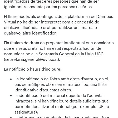
identificadors de terceres persones que han de ser
igualment respectats per les persones usuàries.
El lliure accés als continguts de la plataforma i del Campus
Virtual no ha de ser interpretat com a concessió de
qualsevol llicència o dret per utilitzar una marca o
qualsevol altre identificador.
Els titulars de drets de propietat intel·lectual que considerin
que els seus drets no han estat respectats hauran de
comunicar-ho a la Secretaria General de la UVic-UCC
(secretaria.general@uvic.cat).
La notificació haurà d'incloure:
La identificació de l'obra amb drets d'autor o, en el
cas de múltiples obres en el mateix lloc, una llista
identificativa d'aquestes obres;
la identificació del material objecte de l'activitat
infractora; s'hi han d'incloure detalls suficients que
permetin localitzar el material (per exemple: URL o
assignatura);
la informació de contacte de la part reclamant (per