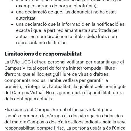
exemple: adreça de correu electrònic);
una declaració de que l'ús denunciat no ha estat
autoritzat;
una declaració que la informació en la notificació és
exacta i que la part reclamant està autoritzada per
actuar en nom propi com a titular dels drets o en
representació del titular.
Limitacions de responsabilitat
La UVic-UCC i el seu personal vetllaran per garantir que el
Campus Virtual operi de forma ininterrompuda i lliure
d'errors, que el lloc estigui lliure de virus o d'altres
components nocius. També vetllarà per garantir la
precisió, la integritat, l'actualitat i la qualitat dels continguts
del Campus Virtual. No es garanteix la disponibilitat futura
dels continguts actuals.
Els usuaris del Campus Virtual el fan servir tant per a
l'accés com per a la càrrega i la descàrrega de dades des
del mateix Campus o des d'altres llocs indicats, sota la seva
responsabilitat, compte i risc. La persona usuària és l'única