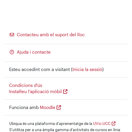
Contacteu amb el suport del lloc
Ajuda i contacte
Esteu accedint com a visitant (
Inicia la sessió
)
Condicions d'ús
Instal·leu l’aplicació mòbil
Funciona amb
Moodle
Ubiqua és una plataforma d'aprenentatge de la
UVic-UCC
S'utilitza per a una àmplia gamma d'activitats de cursos en línia