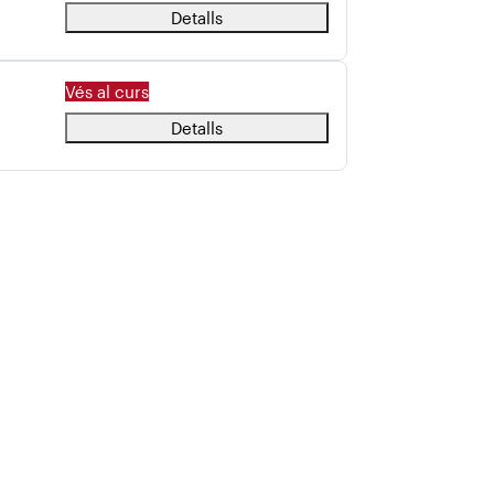
Detalls
Vés al curs
Detalls