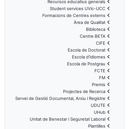
Recursos educatius generals
Student services UVic-UCC
Formacions de Centres externs
Àrea de Qualitat
Biblioteca
Centre BETA
CIFE
Escola de Doctorat
Escola d'Idiomes
Escola de Postgrau
FCTE
FM
Premis
Projectes de Recerca
Servei de Gestió Documental, Arxiu i Registre
UDUTE
UHub
Unitat de Benestar i Seguretat Laboral
Plantilles