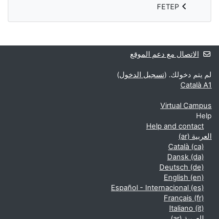
FETEP
الكتل التكميلية
الاتصال مع دعم الموقع
لم يتم دخولك. (
تسجيل الدخول
)
Català A1
Virtual Campus
Help
Help and contact
العربية ‎(ar)‎
Català ‎(ca)‎
Dansk ‎(da)‎
Deutsch ‎(de)‎
English ‎(en)‎
Español - Internacional ‎(es)‎
Français ‎(fr)‎
Italiano ‎(it)‎
العربية ‎(ar)‎