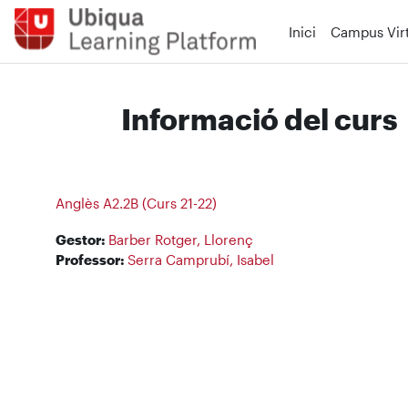
Ves al contingut principal
Inici
Campus Virt
Informació del curs
Anglès A2.2B (Curs 21-22)
Gestor:
Barber Rotger, Llorenç
Professor:
Serra Camprubí, Isabel