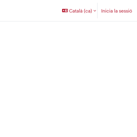
Català ‎(ca)‎
Inicia la sessió