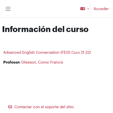
Salta al contenido principal
Acceder
Panel lateral
Información del curso
Advanced English Conversation (FESS Curs 21-22)
Profesor:
Gleeson, Conor Francis
Contactar con el soporte del sitio