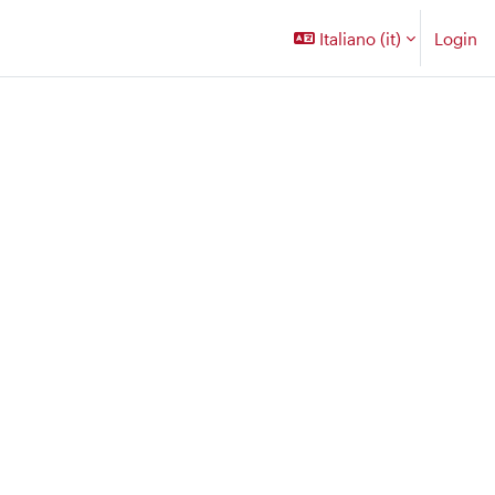
Italiano ‎(it)‎
Login