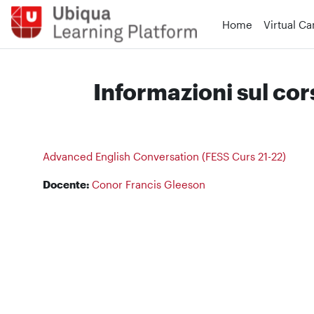
Vai al contenuto principale
Home
Virtual C
Informazioni sul cor
Advanced English Conversation (FESS Curs 21-22)
Docente:
Conor Francis Gleeson