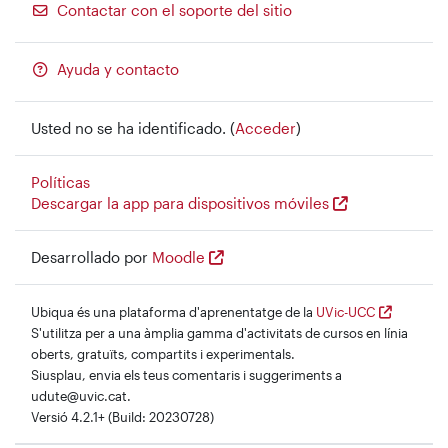
Contactar con el soporte del sitio
Ayuda y contacto
Usted no se ha identificado. (
Acceder
)
Políticas
Descargar la app para dispositivos móviles
Desarrollado por
Moodle
Ubiqua és una plataforma d'aprenentatge de la
UVic-UCC
S'utilitza per a una àmplia gamma d'activitats de cursos en línia
oberts, gratuïts, compartits i experimentals.
Siusplau, envia els teus comentaris i suggeriments a
udute@uvic.cat.
Versió 4.2.1+ (Build: 20230728)