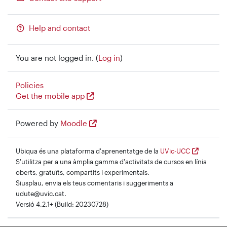
Help and contact
You are not logged in. (
Log in
)
Policies
Get the mobile app
Powered by
Moodle
Ubiqua és una plataforma d'aprenentatge de la
UVic-UCC
S'utilitza per a una àmplia gamma d'activitats de cursos en línia
oberts, gratuïts, compartits i experimentals.
Siusplau, envia els teus comentaris i suggeriments a
udute@uvic.cat.
Versió 4.2.1+ (Build: 20230728)