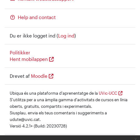
Help and contact
Du er ikke logget ind (
Log ind
)
Politikker
Hent mobilappen
Drevet af
Moodle
Ubiqua és una plataforma d'aprenentatge de la
UVic-UCC
S'utilitza per a una àmplia gamma d'activitats de cursos en línia
oberts, gratuïts, compartits i experimentals.
Siusplau, envia els teus comentaris i suggeriments a
udute@uvic.cat.
Versió 4.2.1+ (Build: 20230728)
x