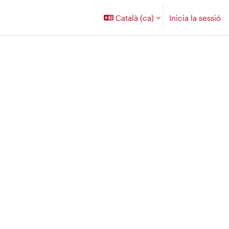
Català ‎(ca)‎
Inicia la sessió