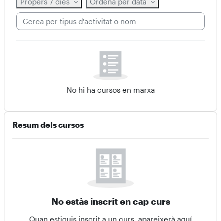
Propers 7 dies
Ordena per data
Cerca per tipus d'activitat o nom
No hi ha cursos en marxa
Omet Resum dels cursos
Resum dels cursos
No estàs inscrit en cap curs
Quan estiguis inscrit a un curs, apareixerà aquí