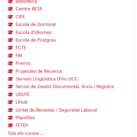
Biblioteca
Centre BETA
CIFE
Escola de Doctorat
Escola d'Idiomes
Escola de Postgrau
FCTE
FM
Premis
Projectes de Recerca
Serveis Lingüístics UVic-UCC
Servei de Gestió Documental, Arxiu i Registre
UDUTE
UHub
Unitat de Benestar i Seguretat Laboral
Plantilles
FETEP
Tots els cursos
...