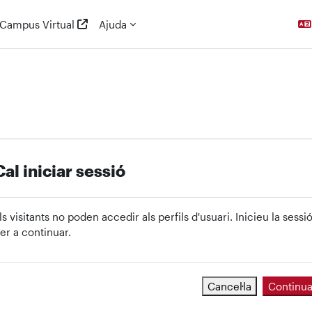
Campus Virtual
Ajuda
Cal iniciar sessió
ls visitants no poden accedir als perfils d'usuari. Inicieu la sessi
er a continuar.
Cancel·la
Continu