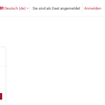
Deutsch ‎(de)‎
Sie sind als Gast angemeldet
Anmelden
r