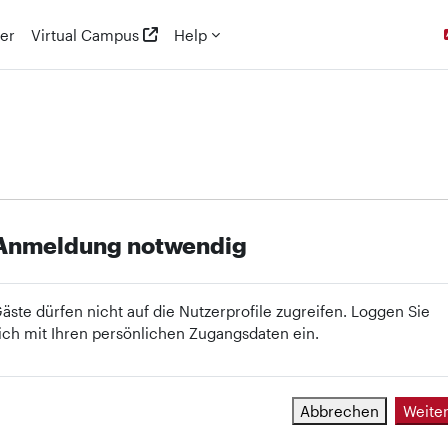
er
Virtual Campus
Help
Anmeldung notwendig
äste dürfen nicht auf die Nutzerprofile zugreifen. Loggen Sie
ich mit Ihren persönlichen Zugangsdaten ein.
Abbrechen
Weite