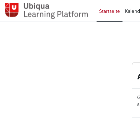
Zum Hauptinhalt
Startseite
Kalend
G
s