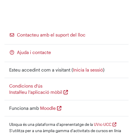
Contacteu amb el suport del lloc
Ajuda i contacte
Esteu accedint com a visitant (
Inicia la sessió
)
Condicions d'ús
Instal·leu l’aplicació mòbil
Funciona amb
Moodle
Ubiqua és una plataforma d'aprenentatge de la
UVic-UCC
S'utilitza per a una àmplia gamma d'activitats de cursos en línia