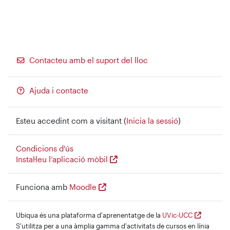
Contacteu amb el suport del lloc
Ajuda i contacte
Esteu accedint com a visitant (
Inicia la sessió
)
Condicions d'ús
Instal·leu l’aplicació mòbil
Funciona amb
Moodle
Ubiqua és una plataforma d'aprenentatge de la
UVic-UCC
S'utilitza per a una àmplia gamma d'activitats de cursos en línia