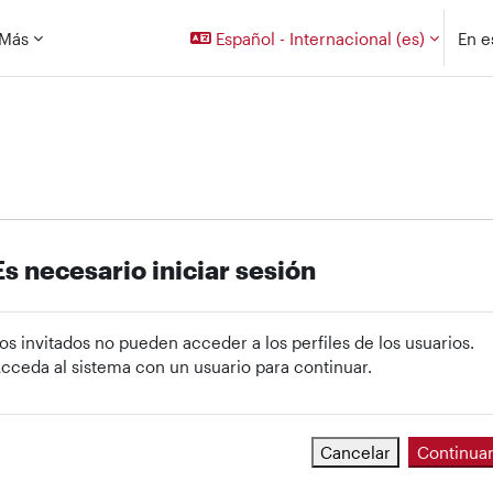
Más
Español - Internacional ‎(es)‎
En e
Es necesario iniciar sesión
os invitados no pueden acceder a los perfiles de los usuarios.
cceda al sistema con un usuario para continuar.
Cancelar
Continua