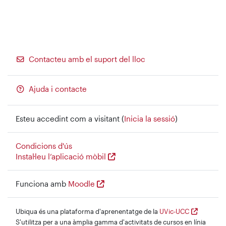
Contacteu amb el suport del lloc
Ajuda i contacte
Esteu accedint com a visitant (
Inicia la sessió
)
Condicions d'ús
Instal·leu l’aplicació mòbil
Funciona amb
Moodle
Ubiqua és una plataforma d'aprenentatge de la
UVic-UCC
S'utilitza per a una àmplia gamma d'activitats de cursos en línia