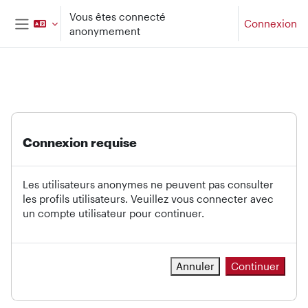
Passer au contenu principal
Vous êtes connecté
Connexion
anonymement
Panneau latéral
Connexion requise
Les utilisateurs anonymes ne peuvent pas consulter
les profils utilisateurs. Veuillez vous connecter avec
un compte utilisateur pour continuer.
Annuler
Continuer