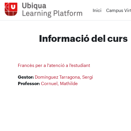
Ves al contingut principal
Inici
Campus Virt
Informació del curs
Francès per a l'atenció a l'estudiant
Gestor:
Domínguez Tarragona, Sergi
Professor:
Cornuel, Mathilde