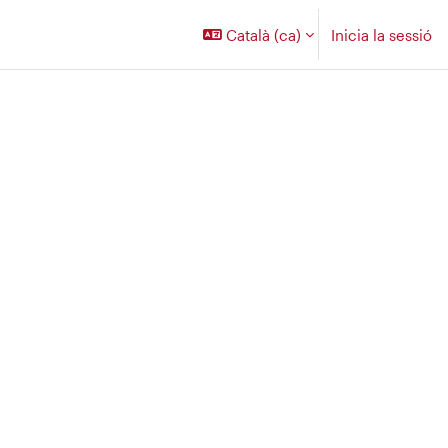
Català ‎(ca)‎
Inicia la sessió