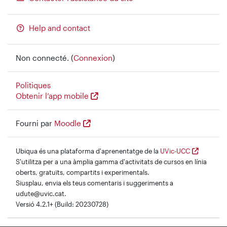
Help and contact
Non connecté. (
Connexion
)
Politiques
Obtenir l’app mobile
Fourni par
Moodle
Ubiqua és una plataforma d'aprenentatge de la
UVic-UCC
S'utilitza per a una àmplia gamma d'activitats de cursos en línia
oberts, gratuïts, compartits i experimentals.
Siusplau, envia els teus comentaris i suggeriments a
udute@uvic.cat.
Versió 4.2.1+ (Build: 20230728)