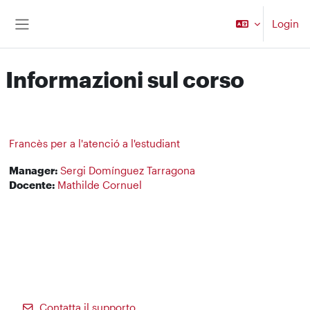
Vai al contenuto principale
Login
Pannello laterale
Informazioni sul corso
Francès per a l'atenció a l'estudiant
Manager:
Sergi Domínguez Tarragona
Docente:
Mathilde Cornuel
Contatta il supporto