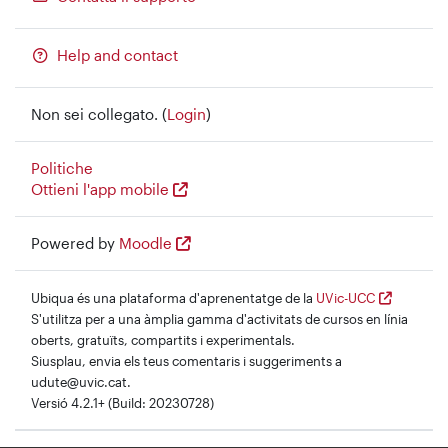
Help and contact
Non sei collegato. (
Login
)
Politiche
Ottieni l'app mobile
Powered by
Moodle
Ubiqua és una plataforma d'aprenentatge de la
UVic-UCC
S'utilitza per a una àmplia gamma d'activitats de cursos en línia
oberts, gratuïts, compartits i experimentals.
Siusplau, envia els teus comentaris i suggeriments a
udute@uvic.cat.
Versió 4.2.1+ (Build: 20230728)