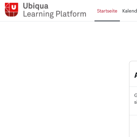
Zum Hauptinhalt
Startseite
Kalend
G
s