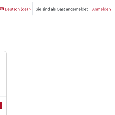
Deutsch ‎(de)‎
Sie sind als Gast angemeldet
Anmelden
r