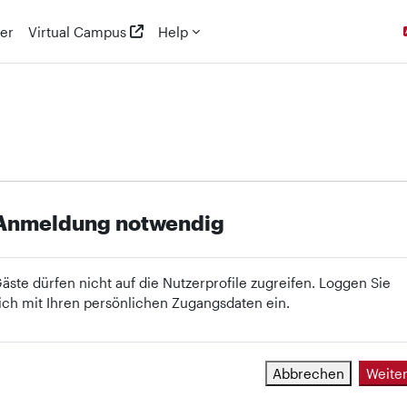
er
Virtual Campus
Help
Anmeldung notwendig
äste dürfen nicht auf die Nutzerprofile zugreifen. Loggen Sie
ich mit Ihren persönlichen Zugangsdaten ein.
Abbrechen
Weite