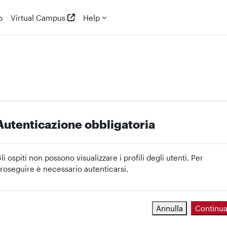
o
Virtual Campus
Help
Autenticazione obbligatoria
li ospiti non possono visualizzare i profili degli utenti. Per
roseguire è necessario autenticarsi.
Annulla
Continu