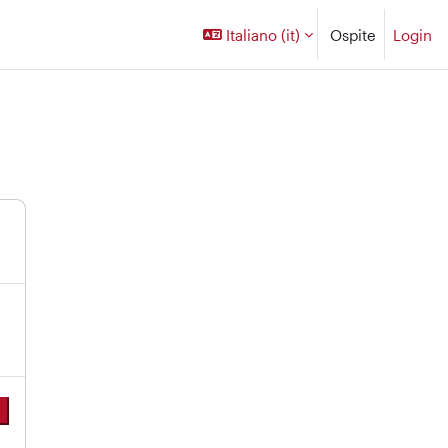
Italiano ‎(it)‎
Ospite
Login
a