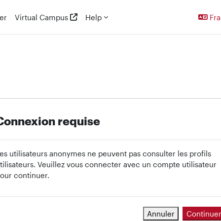
er
Virtual Campus
Help
Fran
Connexion requise
es utilisateurs anonymes ne peuvent pas consulter les profils
tilisateurs. Veuillez vous connecter avec un compte utilisateur
our continuer.
Annuler
Continue