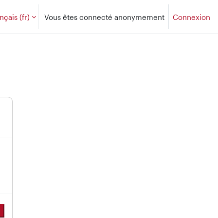
çais ‎(fr)‎
Vous êtes connecté anonymement
Connexion
r